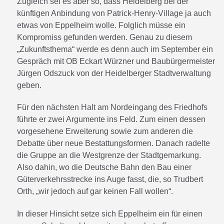
Zugleich sei es aber so, dass Heidelberg bei der
künftigen Anbindung von Patrick-Henry-Village ja auch
etwas von Eppelheim wolle. Folglich müsse ein
Kompromiss gefunden werden. Genau zu diesem
„Zukunftsthema“ werde es denn auch im September ein
Gespräch mit OB Eckart Würzner und Baubürgermeister
Jürgen Odszuck von der Heidelberger Stadtverwaltung
geben.
Für den nächsten Halt am Nordeingang des Friedhofs
führte er zwei Argumente ins Feld. Zum einen dessen
vorgesehene Erweiterung sowie zum anderen die
Debatte über neue Bestattungsformen. Danach radelte
die Gruppe an die Westgrenze der Stadtgemarkung.
Also dahin, wo die Deutsche Bahn den Bau einer
Güterverkehrsstrecke ins Auge fasst, die, so Trudbert
Orth, „wir jedoch auf gar keinen Fall wollen“.
In dieser Hinsicht setze sich Eppelheim ein für einen