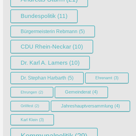
Bundespolitik
(11)
Bürgermeisterin Rebmann
(5)
CDU Rhein-Neckar
(10)
Dr. Karl A. Lamers
(10)
Dr. Stephan Harbarth
(5)
Ehrenamt
(3)
Gemeinderat
(4)
Ehrungen
(2)
Jahreshauptversammlung
(4)
Grillfest
(2)
Karl Klein
(3)
Kommunalpolitik
(29)