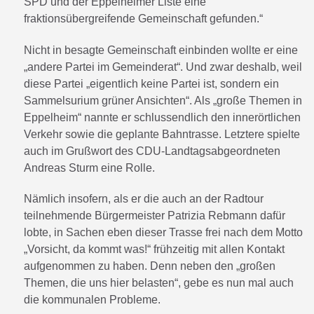
SPD und der Eppelheimer Liste eine
fraktionsübergreifende Gemeinschaft gefunden.“
Nicht in besagte Gemeinschaft einbinden wollte er eine
„andere Partei im Gemeinderat“. Und zwar deshalb, weil
diese Partei „eigentlich keine Partei ist, sondern ein
Sammelsurium grüner Ansichten“. Als „große Themen in
Eppelheim“ nannte er schlussendlich den innerörtlichen
Verkehr sowie die geplante Bahntrasse. Letztere spielte
auch im Grußwort des CDU-Landtagsabgeordneten
Andreas Sturm eine Rolle.
Nämlich insofern, als er die auch an der Radtour
teilnehmende Bürgermeister Patrizia Rebmann dafür
lobte, in Sachen eben dieser Trasse frei nach dem Motto
„Vorsicht, da kommt was!“ frühzeitig mit allen Kontakt
aufgenommen zu haben. Denn neben den „großen
Themen, die uns hier belasten“, gebe es nun mal auch
die kommunalen Probleme.