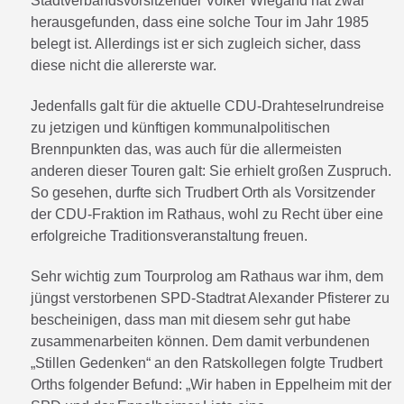
Stadtverbandsvorsitzender Volker Wiegand hat zwar
herausgefunden, dass eine solche Tour im Jahr 1985
belegt ist. Allerdings ist er sich zugleich sicher, dass
diese nicht die allererste war.
Jedenfalls galt für die aktuelle CDU-Drahteselrundreise
zu jetzigen und künftigen kommunalpolitischen
Brennpunkten das, was auch für die allermeisten
anderen dieser Touren galt: Sie erhielt großen Zuspruch.
So gesehen, durfte sich Trudbert Orth als Vorsitzender
der CDU-Fraktion im Rathaus, wohl zu Recht über eine
erfolgreiche Traditionsveranstaltung freuen.
Sehr wichtig zum Tourprolog am Rathaus war ihm, dem
jüngst verstorbenen SPD-Stadtrat Alexander Pfisterer zu
bescheinigen, dass man mit diesem sehr gut habe
zusammenarbeiten können. Dem damit verbundenen
„Stillen Gedenken“ an den Ratskollegen folgte Trudbert
Orths folgender Befund: „Wir haben in Eppelheim mit der