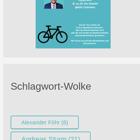
Schlagwort-Wolke
Alexander Föhr
(8)
Andreas Sturm
(21)