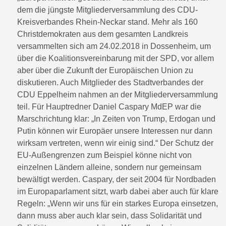
dem die jüngste Mitgliederversammlung des CDU-
Kreisverbandes Rhein-Neckar stand. Mehr als 160
Christdemokraten aus dem gesamten Landkreis
versammelten sich am 24.02.2018 in Dossenheim, um
über die Koalitionsvereinbarung mit der SPD, vor allem
aber über die Zukunft der Europäischen Union zu
diskutieren. Auch Mitglieder des Stadtverbandes der
CDU Eppelheim nahmen an der Mitgliederversammlung
teil. Für Hauptredner Daniel Caspary MdEP war die
Marschrichtung klar: „In Zeiten von Trump, Erdogan und
Putin können wir Europäer unsere Interessen nur dann
wirksam vertreten, wenn wir einig sind.“ Der Schutz der
EU-Außengrenzen zum Beispiel könne nicht von
einzelnen Ländern alleine, sondern nur gemeinsam
bewältigt werden. Caspary, der seit 2004 für Nordbaden
im Europaparlament sitzt, warb dabei aber auch für klare
Regeln: „Wenn wir uns für ein starkes Europa einsetzen,
dann muss aber auch klar sein, dass Solidarität und