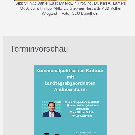
Bild: v.l.n.r.: Daniel Caspary MdEP, Prof. hc. Dr. Karl A. Lamers
MdB, Julia Philippi MdL, Dr. Stephan Harbarth MdB,Volker
Wiegand – Foto: CDU Eppelheim
Terminvorschau