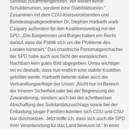
Solidität zusammengehören. Wir wollen keine
Schuldenunion, sondern eine Stabilitätsunion.“
Zusammen mit dem CDU-Kreisvorsitzenden und
Bundestagsabgeordneten Dr. Stephan Harbarth warb
Caspary außerdem für den Koalitionsvertrag mit der
SPD. „Die Bürgerinnen und Bürger haben ein Recht
darauf, dass die Politik sich um die Probleme des
Landes kümmert.“ Das chaotische Personalgeschacher
der SPD habe auch aus Sicht der europäischen
Nachbarn kein gutes Bild abgegeben. Umso wichtiger
sei es deshalb, dass nun endlich eine stabile Koalition
gebildet werde. Harbarth betonte dabei auch die
Verhandlungserfolge der Union: „Nicht nur im Bereich
der Inneren Sicherheit oder bei der Begrenzung der
Zuwanderung, sondern auch bei der schrittweisen
Abschaffung des Solidaritätszuschlags sowie bei der
Entlastung junger Familien konnten sich CDU und CSU
klar durchsetzen. Jetzt hoffe ich, dass sich auch die SPD
ihrer Verantwortung für das Land bewusst ist.“ In einer