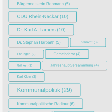
Bürgermeisterin Rebmann
(5)
CDU Rhein-Neckar
(10)
Dr. Karl A. Lamers
(10)
Dr. Stephan Harbarth
(5)
Ehrenamt
(3)
Gemeinderat
(4)
Ehrungen
(2)
Jahreshauptversammlung
(4)
Grillfest
(2)
Karl Klein
(3)
Kommunalpolitik
(29)
Kommunalpolitische Radtour
(6)