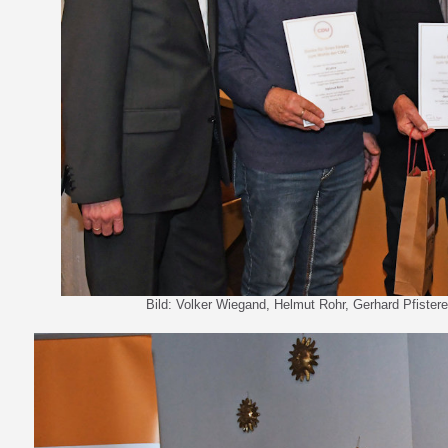
Bild: Volker Wiegand, Helmut Rohr, Gerhard Pfistere