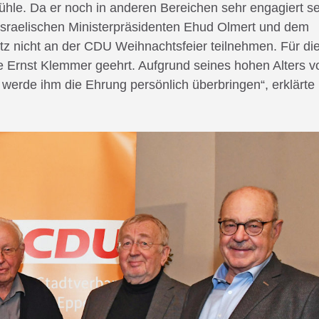
le. Da er noch in anderen Bereichen sehr engagiert se
 israelischen Ministerpräsidenten Ehud Olmert und dem
etz nicht an der CDU Weihnachtsfeier teilnehmen. Für di
e Ernst Klemmer geehrt. Aufgrund seines hohen Alters v
 werde ihm die Ehrung persönlich überbringen“, erklärte