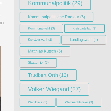
Kommunalpolitik
(29)
i,
e
Kommunalpolitische Radtour
(6)
on
Kommunalwahl
(3)
Kreisparteitag
(2)
Landtagswahl
(4)
Kreistagswahl
(2)
Matthias Kutsch
(5)
Skatturnier
(3)
Trudbert Orth
(13)
Volker Wiegand
(27)
Wahlkreis
(3)
Weihnachtsfeier
(3)