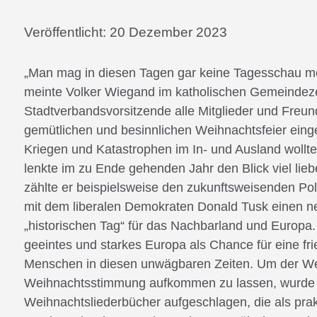
Veröffentlicht:
20 Dezember 2023
„Man mag in diesen Tagen gar keine Tagesschau meh
meinte Volker Wiegand im katholischen Gemeindeze
Stadtverbandsvorsitzende alle Mitglieder und Fre
gemütlichen und besinnlichen Weihnachtsfeier eingel
Kriegen und Katastrophen im In- und Ausland wollte
lenkte im zu Ende gehenden Jahr den Blick viel lie
zählte er beispielsweise den zukunftsweisenden Po
mit dem liberalen Demokraten Donald Tusk einen ne
„historischen Tag“ für das Nachbarland und Europ
geeintes und starkes Europa als Chance für eine fri
Menschen in diesen unwägbaren Zeiten. Um der We
Weihnachtsstimmung aufkommen zu lassen, wurde da
Weihnachtsliederbücher aufgeschlagen, die als pr