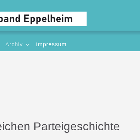
Archiv
Impressum
reichen Parteigeschichte