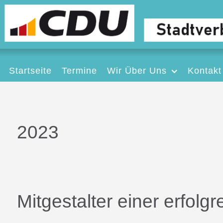
Startseite
Termine
Wir Über Uns
Kontakt
2023
Mitgestalter einer erfolg