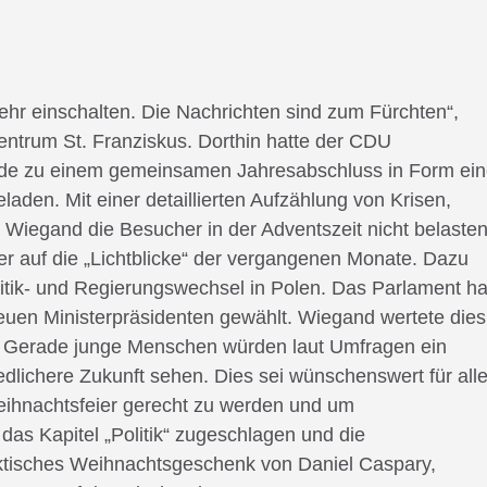
r einschalten. Die Nachrichten sind zum Fürchten“,
ntrum St. Franziskus. Dorthin hatte der CDU
unde zu einem gemeinsamen Jahresabschluss in Form ein
aden. Mit einer detaillierten Aufzählung von Krisen,
 Wiegand die Besucher in der Adventszeit nicht belasten
ber auf die „Lichtblicke“ der vergangenen Monate. Dazu
litik- und Regierungswechsel in Polen. Das Parlament h
uen Ministerpräsidenten gewählt. Wiegand wertete dies
a. Gerade junge Menschen würden laut Umfragen ein
edlichere Zukunft sehen. Dies sei wünschenswert für all
ihnachtsfeier gerecht zu werden und um
s Kapitel „Politik“ zugeschlagen und die
aktisches Weihnachtsgeschenk von Daniel Caspary,