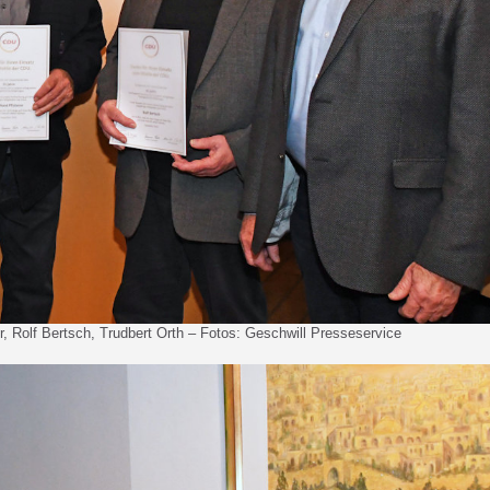
r, Rolf Bertsch, Trudbert Orth – Fotos: Geschwill Presseservice