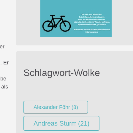
er
. Er
Schlagwort-Wolke
abe
 als
e
Alexander Föhr
(8)
Andreas Sturm
(21)