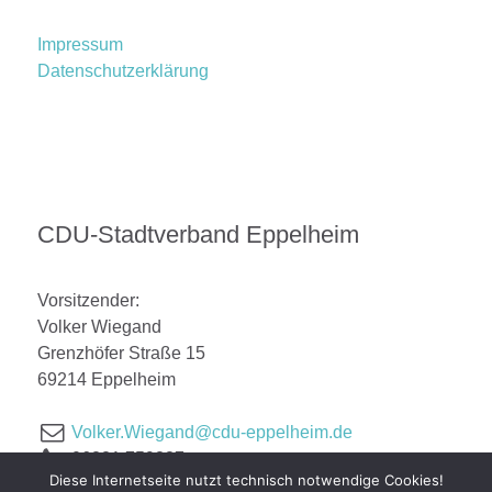
Impressum
Datenschutzerklärung
CDU-Stadtverband Eppelheim
Vorsitzender:
Volker Wiegand
Grenzhöfer Straße 15
69214 Eppelheim
Volker.Wiegand@cdu-eppelheim.de
06221 759887
Diese Internetseite nutzt technisch notwendige Cookies!