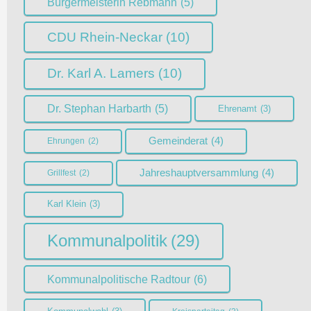
Bürgermeisterin Rebmann
(5)
CDU Rhein-Neckar
(10)
Dr. Karl A. Lamers
(10)
Dr. Stephan Harbarth
(5)
Ehrenamt
(3)
Gemeinderat
(4)
Ehrungen
(2)
Jahreshauptversammlung
(4)
Grillfest
(2)
Karl Klein
(3)
Kommunalpolitik
(29)
Kommunalpolitische Radtour
(6)