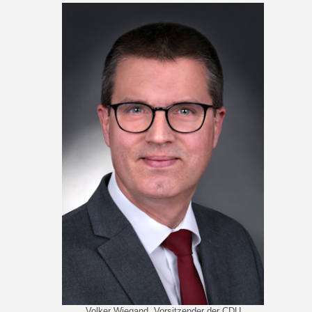
Volker Wiegand, Vorsitzender der CDU