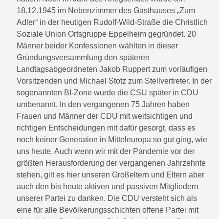
18.12.1945 im Nebenzimmer des Gasthauses „Zum
Adler“ in der heutigen Rudolf-Wild-Straße die Christlich
Soziale Union Ortsgruppe Eppelheim gegründet. 20
Männer beider Konfessionen wählten in dieser
Gründungsversammlung den späteren
Landtagsabgeordneten Jakob Ruppert zum vorläufigen
Vorsitzenden und Michael Stotz zum Stellvertreter. In der
sogenannten BI-Zone wurde die CSU später in CDU
umbenannt. In den vergangenen 75 Jahren haben
Frauen und Männer der CDU mit weitsichtigen und
richtigen Entscheidungen mit dafür gesorgt, dass es
noch keiner Generation in Mitteleuropa so gut ging, wie
uns heute. Auch wenn wir mit der Pandemie vor der
größten Herausforderung der vergangenen Jahrzehnte
stehen, gilt es hier unseren Großeltern und Eltern aber
auch den bis heute aktiven und passiven Mitgliedern
unserer Partei zu danken. Die CDU versteht sich als
eine für alle Bevölkerungsschichten offene Partei mit