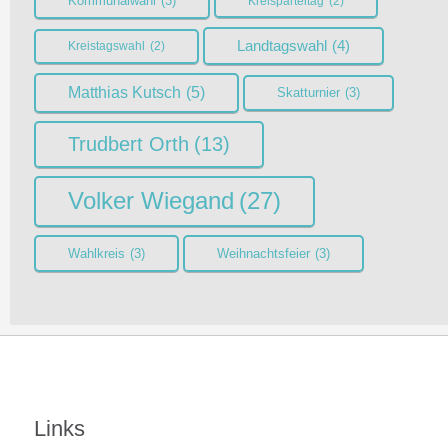
Kommunalwahl
(3)
Kreisparteitag
(2)
Landtagswahl
(4)
Kreistagswahl
(2)
Matthias Kutsch
(5)
Skatturnier
(3)
Trudbert Orth
(13)
Volker Wiegand
(27)
Wahlkreis
(3)
Weihnachtsfeier
(3)
Links