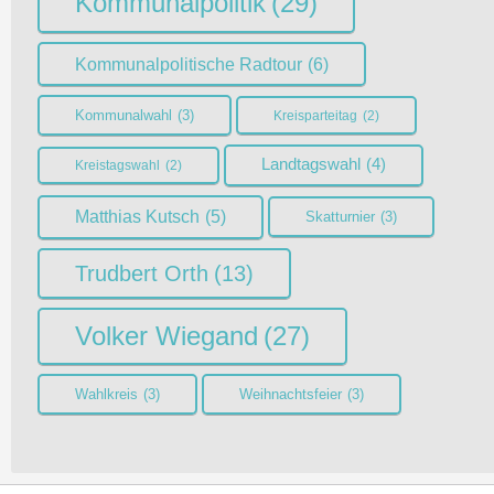
Kommunalpolitik
(29)
Kommunalpolitische Radtour
(6)
Kommunalwahl
(3)
Kreisparteitag
(2)
Landtagswahl
(4)
Kreistagswahl
(2)
Matthias Kutsch
(5)
Skatturnier
(3)
Trudbert Orth
(13)
Volker Wiegand
(27)
Wahlkreis
(3)
Weihnachtsfeier
(3)