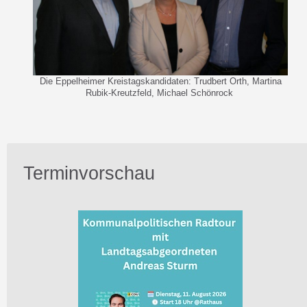
Die Eppelheimer Kreistagskandidaten: Trudbert Orth, Martina
Rubik-Kreutzfeld, Michael Schönrock
Terminvorschau