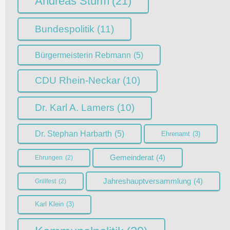
Andreas Sturm
(21)
Bundespolitik
(11)
Bürgermeisterin Rebmann
(5)
CDU Rhein-Neckar
(10)
Dr. Karl A. Lamers
(10)
Dr. Stephan Harbarth
(5)
Ehrenamt
(3)
Gemeinderat
(4)
Ehrungen
(2)
Jahreshauptversammlung
(4)
Grillfest
(2)
Karl Klein
(3)