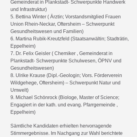
Gemeinderat in Plankstadt- Schwerpunkte Handwerk
und Infrastruktur)
5. Bettina Winter ( Ärztin; Vorstandsmitglied Frauen
Union Rhein-Neckar, Oftersheim – Schwerpunkt
Gesundheitswesen und Familien)
6. Martina Rubik-Kreutzfeld (Staatsanwältin; Stadträtin,
Eppelheim)
7. Dr. Felix Geisler ( Chemiker , Gemeinderat in
Plankstadt- Schwerpunkte Schulwesen, ÖPNV und
Gesundheitswesen)
8. Ulrike Krause (Dipl.-Geologin; Vors. Förderverein
Wildgehege, Oftersheim) – Schwerpunkt Natur und
Umwelt)
9. Michael Schönrock (Biologe, Master of Science;
Engagiert in der kath. und evang. Pfarrgemeinde ,
Eppelheim)
Sämtliche Kandidaten erhielten hervorragende
Stimmergebnisse. Im Nachgang zur Wahl berichtete