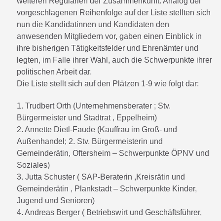
weiteren Regularien der Zusammenkunft. Analog der
vorgeschlagenen Reihenfolge auf der Liste stellten sich
nun die Kandidatinnen und Kandidaten den
anwesenden Mitgliedern vor, gaben einen Einblick in
ihre bisherigen Tätigkeitsfelder und Ehrenämter und
legten, im Falle ihrer Wahl, auch die Schwerpunkte ihrer
politischen Arbeit dar.
Die Liste stellt sich auf den Plätzen 1-9 wie folgt dar:
1. Trudbert Orth (Unternehmensberater ; Stv.
Bürgermeister und Stadtrat , Eppelheim)
2. Annette Dietl-Faude (Kauffrau im Groß- und
Außenhandel; 2. Stv. Bürgermeisterin und
Gemeinderätin, Oftersheim – Schwerpunkte ÖPNV und
Soziales)
3. Jutta Schuster ( SAP-Beraterin ,Kreisrätin und
Gemeinderätin , Plankstadt – Schwerpunkte Kinder,
Jugend und Senioren)
4. Andreas Berger ( Betriebswirt und Geschäftsführer,