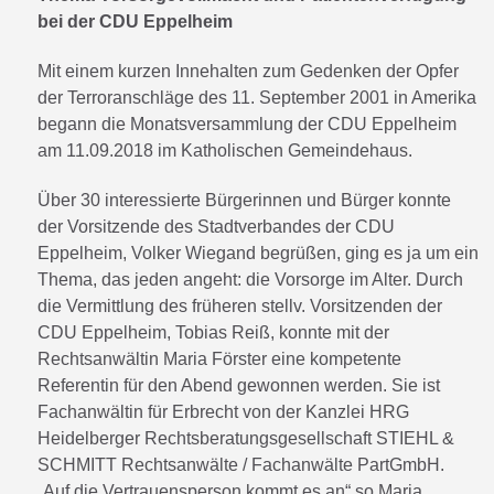
bei der CDU Eppelheim
Mit einem kurzen Innehalten zum Gedenken der Opfer
der Terroranschläge des 11. September 2001 in Amerika
begann die Monatsversammlung der CDU Eppelheim
am 11.09.2018 im Katholischen Gemeindehaus.
Über 30 interessierte Bürgerinnen und Bürger konnte
der Vorsitzende des Stadtverbandes der CDU
Eppelheim, Volker Wiegand begrüßen, ging es ja um ein
Thema, das jeden angeht: die Vorsorge im Alter. Durch
die Vermittlung des früheren stellv. Vorsitzenden der
CDU Eppelheim, Tobias Reiß, konnte mit der
Rechtsanwältin Maria Förster eine kompetente
Referentin für den Abend gewonnen werden. Sie ist
Fachanwältin für Erbrecht von der Kanzlei HRG
Heidelberger Rechtsberatungsgesellschaft STIEHL &
SCHMITT Rechtsanwälte / Fachanwälte PartGmbH.
„Auf die Vertrauensperson kommt es an“ so Maria