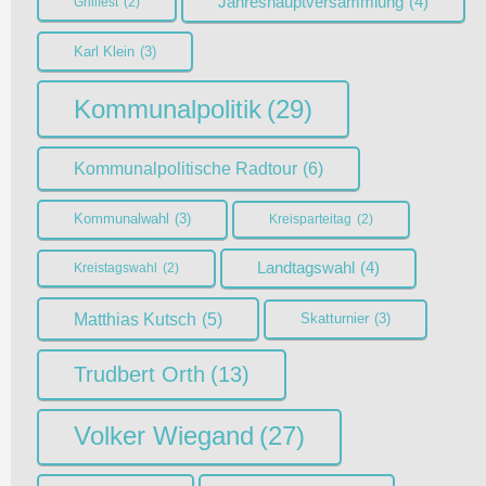
Jahreshauptversammlung
(4)
Grillfest
(2)
Karl Klein
(3)
Kommunalpolitik
(29)
Kommunalpolitische Radtour
(6)
Kommunalwahl
(3)
Kreisparteitag
(2)
Landtagswahl
(4)
Kreistagswahl
(2)
Matthias Kutsch
(5)
Skatturnier
(3)
Trudbert Orth
(13)
Volker Wiegand
(27)