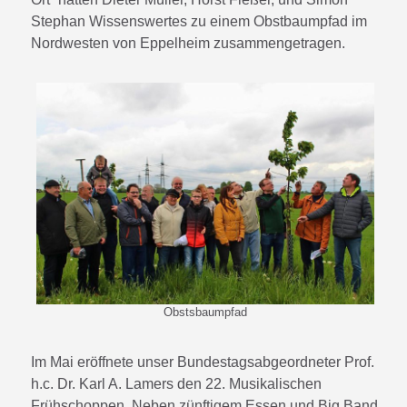
Stephan Wissenswertes zu einem Obstbaumpfad im
Nordwesten von Eppelheim zusammengetragen.
Obstsbaumpfad
Im Mai eröffnete unser Bundestagsabgeordneter Prof.
h.c. Dr. Karl A. Lamers den 22. Musikalischen
Frühschoppen. Neben zünftigem Essen und Big Band