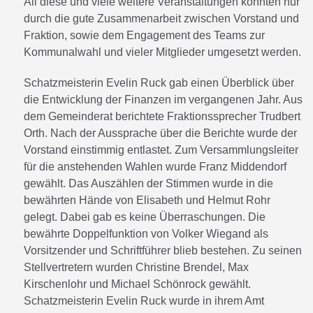
All diese und viele weitere Veranstaltungen konnten nur
durch die gute Zusammenarbeit zwischen Vorstand und
Fraktion, sowie dem Engagement des Teams zur
Kommunalwahl und vieler Mitglieder umgesetzt werden.
Schatzmeisterin Evelin Ruck gab einen Überblick über
die Entwicklung der Finanzen im vergangenen Jahr. Aus
dem Gemeinderat berichtete Fraktionssprecher Trudbert
Orth. Nach der Aussprache über die Berichte wurde der
Vorstand einstimmig entlastet. Zum Versammlungsleiter
für die anstehenden Wahlen wurde Franz Middendorf
gewählt. Das Auszählen der Stimmen wurde in die
bewährten Hände von Elisabeth und Helmut Rohr
gelegt. Dabei gab es keine Überraschungen. Die
bewährte Doppelfunktion von Volker Wiegand als
Vorsitzender und Schriftführer blieb bestehen. Zu seinen
Stellvertretern wurden Christine Brendel, Max
Kirschenlohr und Michael Schönrock gewählt.
Schatzmeisterin Evelin Ruck wurde in ihrem Amt