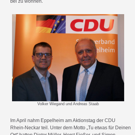
bei zu wohnen.
Volker Wiegand und Andreas Staab
Im April nahm Eppelheim am Aktionstag der CDU
Rhein-Neckar teil. Unter dem Motto „Tu etwas für Deinen
Ort“ hatten Dieter Müller, Horst Fießer, und Simon