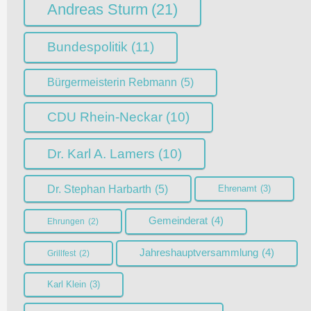
Andreas Sturm
(21)
Bundespolitik
(11)
Bürgermeisterin Rebmann
(5)
CDU Rhein-Neckar
(10)
Dr. Karl A. Lamers
(10)
Dr. Stephan Harbarth
(5)
Ehrenamt
(3)
Gemeinderat
(4)
Ehrungen
(2)
Jahreshauptversammlung
(4)
Grillfest
(2)
Karl Klein
(3)