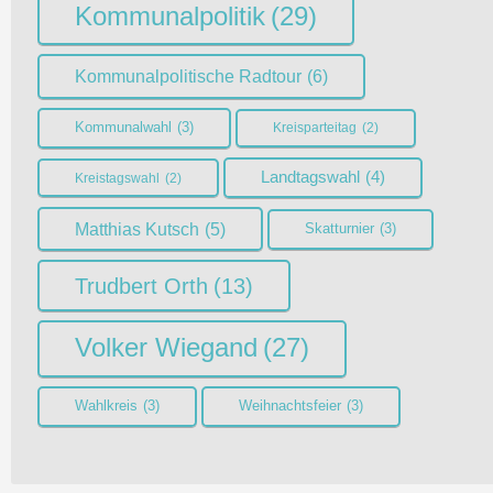
Kommunalpolitik
(29)
Kommunalpolitische Radtour
(6)
Kommunalwahl
(3)
Kreisparteitag
(2)
Landtagswahl
(4)
Kreistagswahl
(2)
Matthias Kutsch
(5)
Skatturnier
(3)
Trudbert Orth
(13)
Volker Wiegand
(27)
Wahlkreis
(3)
Weihnachtsfeier
(3)