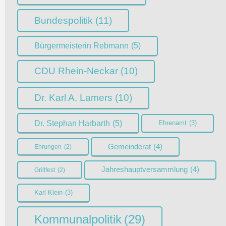
Bundespolitik
(11)
Bürgermeisterin Rebmann
(5)
CDU Rhein-Neckar
(10)
Dr. Karl A. Lamers
(10)
Dr. Stephan Harbarth
(5)
Ehrenamt
(3)
Gemeinderat
(4)
Ehrungen
(2)
Jahreshauptversammlung
(4)
Grillfest
(2)
Karl Klein
(3)
Kommunalpolitik
(29)