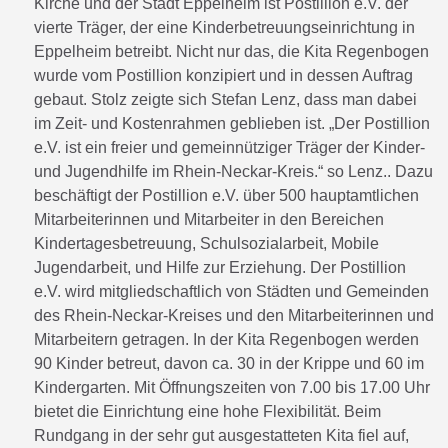
Kirche und der Stadt Eppelheim ist Postillion e.V. der
vierte Träger, der eine Kinderbetreuungseinrichtung in
Eppelheim betreibt. Nicht nur das, die Kita Regenbogen
wurde vom Postillion konzipiert und in dessen Auftrag
gebaut. Stolz zeigte sich Stefan Lenz, dass man dabei
im Zeit- und Kostenrahmen geblieben ist. „Der Postillion
e.V. ist ein freier und gemeinnütziger Träger der Kinder-
und Jugendhilfe im Rhein-Neckar-Kreis.“ so Lenz.. Dazu
beschäftigt der Postillion e.V. über 500 hauptamtlichen
Mitarbeiterinnen und Mitarbeiter in den Bereichen
Kindertagesbetreuung, Schulsozialarbeit, Mobile
Jugendarbeit, und Hilfe zur Erziehung. Der Postillion
e.V. wird mitgliedschaftlich von Städten und Gemeinden
des Rhein-Neckar-Kreises und den Mitarbeiterinnen und
Mitarbeitern getragen. In der Kita Regenbogen werden
90 Kinder betreut, davon ca. 30 in der Krippe und 60 im
Kindergarten. Mit Öffnungszeiten von 7.00 bis 17.00 Uhr
bietet die Einrichtung eine hohe Flexibilität. Beim
Rundgang in der sehr gut ausgestatteten Kita fiel auf,