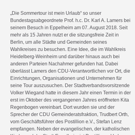
„Die Sommertour ist mein Urlaub“ so unser
Bundestagsabgeordnete Prof. h.c. Dr. Karl A. Lamers bei
seinem Besuch in Eppelheim am 07. August 2018. Seit
mehr als 15 Jahren nutzt er die sitzungsfreie Zeit in
Berlin, um alle Städte und Gemeinden seines
Wahlkreises zu besuchen. Eine Idee, die im Wahlkreis
Heidelberg-Weinheim und darüber hinaus auch bei
anderen Parteien Nachahmer gefunden hat. Dabei
überlässt Lamers den CDU-Verantwortlichen vor Ort, die
Einrichtungen, Organisationen und Unternehmen für
seine Tour auszusuchen. Der Stadtverbandsvorsitzende
Volker Wiegand hatte in diesem Jahr einen Termin in der
erst im Oktober des vergangenen Jahres eröffneten Kita
Regenbogen vereinbart. Dort wurden sie und der
Sprecher der CDU Gemeinderatsfraktion, Trudbert Orth,
vom Geschäftsführer des Postillion e.V., Stefan Lenz
empfangen. Neben der evangelischen, der katholischen