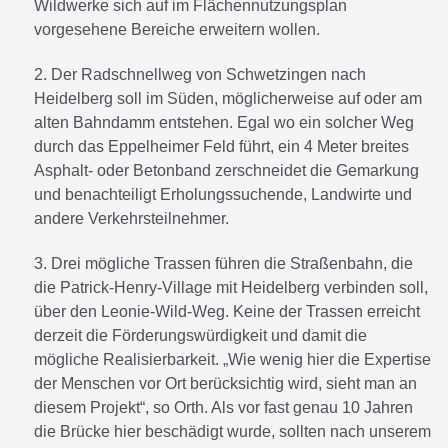
Wildwerke sich auf im Flächennutzungsplan
vorgesehene Bereiche erweitern wollen.
2. Der Radschnellweg von Schwetzingen nach
Heidelberg soll im Süden, möglicherweise auf oder am
alten Bahndamm entstehen. Egal wo ein solcher Weg
durch das Eppelheimer Feld führt, ein 4 Meter breites
Asphalt- oder Betonband zerschneidet die Gemarkung
und benachteiligt Erholungssuchende, Landwirte und
andere Verkehrsteilnehmer.
3. Drei mögliche Trassen führen die Straßenbahn, die
die Patrick-Henry-Village mit Heidelberg verbinden soll,
über den Leonie-Wild-Weg. Keine der Trassen erreicht
derzeit die Förderungswürdigkeit und damit die
mögliche Realisierbarkeit. „Wie wenig hier die Expertise
der Menschen vor Ort berücksichtig wird, sieht man an
diesem Projekt“, so Orth. Als vor fast genau 10 Jahren
die Brücke hier beschädigt wurde, sollten nach unserem