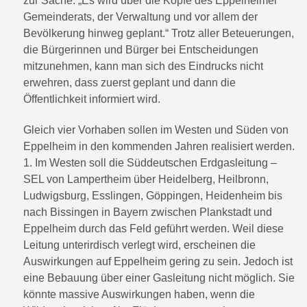
zur Sache: „Es wird über die Köpfe des Eppelheimer
Gemeinderats, der Verwaltung und vor allem der
Bevölkerung hinweg geplant.“ Trotz aller Beteuerungen,
die Bürgerinnen und Bürger bei Entscheidungen
mitzunehmen, kann man sich des Eindrucks nicht
erwehren, dass zuerst geplant und dann die
Öffentlichkeit informiert wird.
Gleich vier Vorhaben sollen im Westen und Süden von
Eppelheim in den kommenden Jahren realisiert werden.
1. Im Westen soll die Süddeutschen Erdgasleitung –
SEL von Lampertheim über Heidelberg, Heilbronn,
Ludwigsburg, Esslingen, Göppingen, Heidenheim bis
nach Bissingen in Bayern zwischen Plankstadt und
Eppelheim durch das Feld geführt werden. Weil diese
Leitung unterirdisch verlegt wird, erscheinen die
Auswirkungen auf Eppelheim gering zu sein. Jedoch ist
eine Bebauung über einer Gasleitung nicht möglich. Sie
könnte massive Auswirkungen haben, wenn die