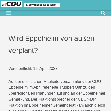
Wird Eppelheim von außen
verplant?
Veröffentlicht:
19. April 2022
Auf der öffentlichen Mitgliederversammlung der CDU
Eppelheim im April referierte Trudbert Orth zu den
überregionalen Planungen auf und an der Eppelheimer
Gemarkung. Der Fraktionssprecher der CDU/FDP
Fraktion im Eppelheimer Gemeinderat kam auch gleich