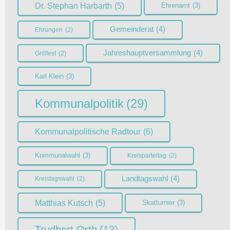
Dr. Stephan Harbarth
(5)
Ehrenamt
(3)
Gemeinderat
(4)
Ehrungen
(2)
Jahreshauptversammlung
(4)
Grillfest
(2)
Karl Klein
(3)
Kommunalpolitik
(29)
Kommunalpolitische Radtour
(6)
Kommunalwahl
(3)
Kreisparteitag
(2)
Landtagswahl
(4)
Kreistagswahl
(2)
Matthias Kutsch
(5)
Skatturnier
(3)
Trudbert Orth
(13)