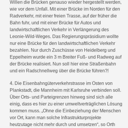
Willen die Brücken genauso wieder hergestellt werden,
wie vor dem Unfall. Mit einer Brücke im Norden für den
Radverkehr, mit einer freien Trasse, auf der früher die
Bahn fuhr, und mit einer Brücke für Autos und
landwirtschaftlichen Verkehr in Verlängerung des
Leonie-Wild-Weges. Das Regierungspräsidium wollte
nur eine Brücke für den landwirtschaftlichen Verkehr
bezahlen. Nur durch Zuschüsse von Heidelberg und
Eppelheim wurde ein 3 m Breiter Fuß- und Radweg auf
der Brücke realisiert. Nun soll hier eine Straßenbahn
und ein Radschnellweg über die Brücke führen?!
4. Die Eisenbahngüterverkehrstrasse im Osten von
Plankstadt, die Mannheim mit Karlsruhe verbinden soll.
Über Orts- und Parteigrenzen hinweg sind sich alle
einig, dass es hier zu einer umweltverträglichen Lösung
kommen muss. „Ohne die Einbeziehung der Menschen
vor Ort, kann man solche Infrastrukturprojekte
heutzutage nicht mehr durch und umsetzen“, so Orth