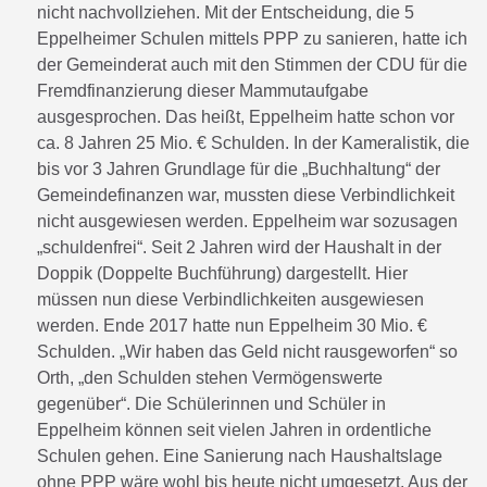
nicht nachvollziehen. Mit der Entscheidung, die 5
Eppelheimer Schulen mittels PPP zu sanieren, hatte ich
der Gemeinderat auch mit den Stimmen der CDU für die
Fremdfinanzierung dieser Mammutaufgabe
ausgesprochen. Das heißt, Eppelheim hatte schon vor
ca. 8 Jahren 25 Mio. € Schulden. In der Kameralistik, die
bis vor 3 Jahren Grundlage für die „Buchhaltung“ der
Gemeindefinanzen war, mussten diese Verbindlichkeit
nicht ausgewiesen werden. Eppelheim war sozusagen
„schuldenfrei“. Seit 2 Jahren wird der Haushalt in der
Doppik (Doppelte Buchführung) dargestellt. Hier
müssen nun diese Verbindlichkeiten ausgewiesen
werden. Ende 2017 hatte nun Eppelheim 30 Mio. €
Schulden. „Wir haben das Geld nicht rausgeworfen“ so
Orth, „den Schulden stehen Vermögenswerte
gegenüber“. Die Schülerinnen und Schüler in
Eppelheim können seit vielen Jahren in ordentliche
Schulen gehen. Eine Sanierung nach Haushaltslage
ohne PPP wäre wohl bis heute nicht umgesetzt. Aus der