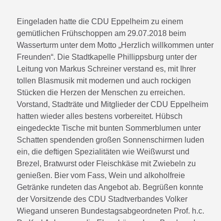
Eingeladen hatte die CDU Eppelheim zu einem
gemütlichen Frühschoppen am 29.07.2018 beim
Wasserturm unter dem Motto „Herzlich willkommen unter
Freunden“. Die Stadtkapelle Phillippsburg unter der
Leitung von Markus Schreiner verstand es, mit Ihrer
tollen Blasmusik mit modernen und auch rockigen
Stücken die Herzen der Menschen zu erreichen.
Vorstand, Stadträte und Mitglieder der CDU Eppelheim
hatten wieder alles bestens vorbereitet. Hübsch
eingedeckte Tische mit bunten Sommerblumen unter
Schatten spendenden großen Sonnenschirmen luden
ein, die deftigen Spezialitäten wie Weißwurst und
Brezel, Bratwurst oder Fleischkäse mit Zwiebeln zu
genießen. Bier vom Fass, Wein und alkoholfreie
Getränke rundeten das Angebot ab. Begrüßen konnte
der Vorsitzende des CDU Stadtverbandes Volker
Wiegand unseren Bundestagsabgeordneten Prof. h.c.