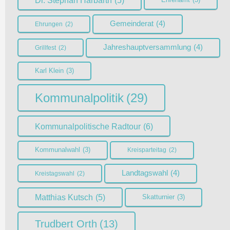
Dr. Stephan Harbarth
(5)
Gemeinderat
(4)
Ehrungen
(2)
Jahreshauptversammlung
(4)
Grillfest
(2)
Karl Klein
(3)
Kommunalpolitik
(29)
Kommunalpolitische Radtour
(6)
Kommunalwahl
(3)
Kreisparteitag
(2)
Landtagswahl
(4)
Kreistagswahl
(2)
Matthias Kutsch
(5)
Skatturnier
(3)
Trudbert Orth
(13)