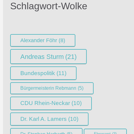
Schlagwort-Wolke
Alexander Föhr
(8)
Andreas Sturm
(21)
Bundespolitik
(11)
Bürgermeisterin Rebmann
(5)
CDU Rhein-Neckar
(10)
Dr. Karl A. Lamers
(10)
Ehrenamt
(3)