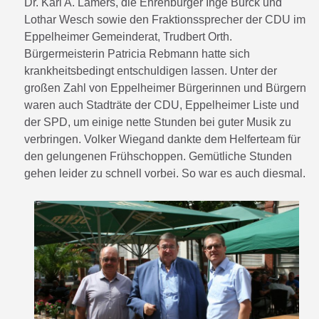
Dr. Karl A. Lamers, die Ehrenbürger Inge Burck und
Lothar Wesch sowie den Fraktionssprecher der CDU im
Eppelheimer Gemeinderat, Trudbert Orth.
Bürgermeisterin Patricia Rebmann hatte sich
krankheitsbedingt entschuldigen lassen. Unter der
großen Zahl von Eppelheimer Bürgerinnen und Bürgern
waren auch Stadträte der CDU, Eppelheimer Liste und
der SPD, um einige nette Stunden bei guter Musik zu
verbringen. Volker Wiegand dankte dem Helferteam für
den gelungenen Frühschoppen. Gemütliche Stunden
gehen leider zu schnell vorbei. So war es auch diesmal.