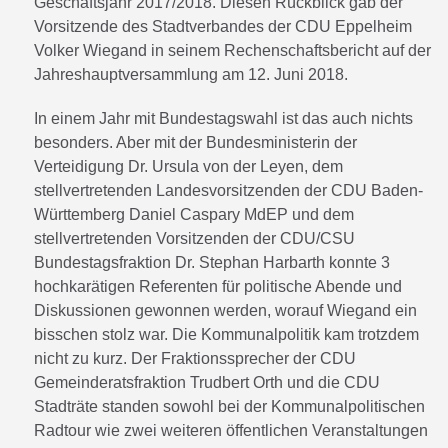
Geschäftsjahr 2017/2018. Diesen Rückblick gab der
Vorsitzende des Stadtverbandes der CDU Eppelheim
Volker Wiegand in seinem Rechenschaftsbericht auf der
Jahreshauptversammlung am 12. Juni 2018.
In einem Jahr mit Bundestagswahl ist das auch nichts
besonders. Aber mit der Bundesministerin der
Verteidigung Dr. Ursula von der Leyen, dem
stellvertretenden Landesvorsitzenden der CDU Baden-
Württemberg Daniel Caspary MdEP und dem
stellvertretenden Vorsitzenden der CDU/CSU
Bundestagsfraktion Dr. Stephan Harbarth konnte 3
hochkarätigen Referenten für politische Abende und
Diskussionen gewonnen werden, worauf Wiegand ein
bisschen stolz war. Die Kommunalpolitik kam trotzdem
nicht zu kurz. Der Fraktionssprecher der CDU
Gemeinderatsfraktion Trudbert Orth und die CDU
Stadträte standen sowohl bei der Kommunalpolitischen
Radtour wie zwei weiteren öffentlichen Veranstaltungen