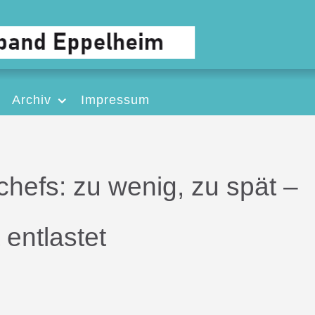
Archiv
Impressum
chefs: zu wenig, zu spät –
entlastet