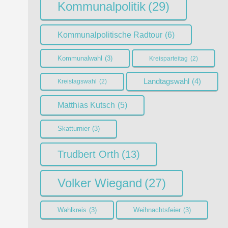
Kommunalpolitik
(29)
Kommunalpolitische Radtour
(6)
Kommunalwahl
(3)
Kreisparteitag
(2)
Landtagswahl
(4)
Kreistagswahl
(2)
Matthias Kutsch
(5)
Skatturnier
(3)
Trudbert Orth
(13)
Volker Wiegand
(27)
Wahlkreis
(3)
Weihnachtsfeier
(3)