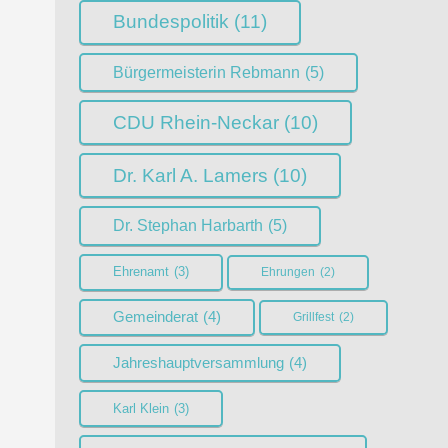
Bundespolitik
(11)
Bürgermeisterin Rebmann
(5)
CDU Rhein-Neckar
(10)
Dr. Karl A. Lamers
(10)
Dr. Stephan Harbarth
(5)
Ehrenamt
(3)
Ehrungen
(2)
Gemeinderat
(4)
Grillfest
(2)
Jahreshauptversammlung
(4)
Karl Klein
(3)