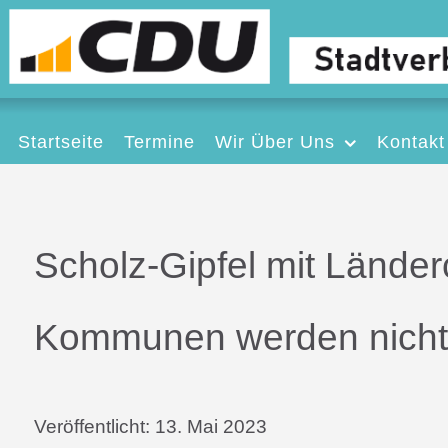
Startseite
Termine
Wir Über Uns
Kontakt
Scholz-Gipfel mit Länder
Kommunen werden nicht 
Veröffentlicht:
13. Mai 2023