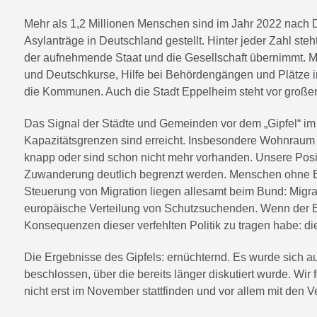
Mehr als 1,2 Millionen Menschen sind im Jahr 2022 nach
Asylanträge in Deutschland gestellt. Hinter jeder Zahl ste
der aufnehmende Staat und die Gesellschaft übernimmt. 
und Deutschkurse, Hilfe bei Behördengängen und Plätze in B
die Kommunen. Auch die Stadt Eppelheim steht vor großen
Das Signal der Städte und Gemeinden vor dem „Gipfel“ im
Kapazitätsgrenzen sind erreicht. Insbesondere Wohnraum
knapp oder sind schon nicht mehr vorhanden. Unsere Positio
Zuwanderung deutlich begrenzt werden. Menschen ohne Bl
Steuerung von Migration liegen allesamt beim Bund: Mig
europäische Verteilung von Schutzsuchenden. Wenn der Bun
Konsequenzen dieser verfehlten Politik zu tragen habe: 
Die Ergebnisse des Gipfels: ernüchternd. Es wurde sich 
beschlossen, über die bereits länger diskutiert wurde. W
nicht erst im November stattfinden und vor allem mit den 