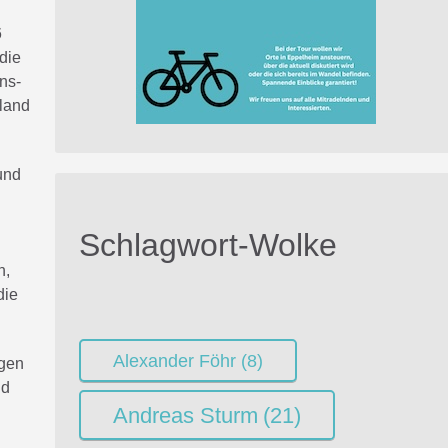
6
die
ns-
hland
und
Schlagwort-Wolke
n,
die
Alexander Föhr
(8)
ngen
nd
Andreas Sturm
(21)