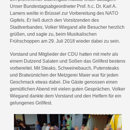
Unser Bundestagsabgeordneter Prof. h.c. Dr. Karl A.
Lamers weilte in Brüssel zur Vorbereitung des NATO
Gipfels. Er ließ durch den Vorsitzenden des
Stadtverbandes, Volker Wiegand alle Besucher herzlich
grüßen, und sagte zu, beim Musikalischen
Frühschoppen am 29. Juli 2018 wieder dabei zu sein.
Vorstand und Mitglieder der CDU hatten mit mehr als
einem Dutzend Salaten und Soßen das Grillfest bestens
vorbereitet. Mit Steaks, Schweinebauch, Putensteaks
und Bratwürstchen der Metzgerei Maier war für jeden
Geschmack etwas dabei. Die Gäste genossen einen
gemütlichen Abend mit vielen guten Gesprächen. Volker
Wiegand dankte dem Vorstand und den Helfern für ein
gelungenes Grillfest.