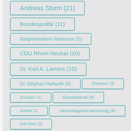
Andreas Sturm
(21)
Bundespolitik
(11)
Bürgermeisterin Rebmann
(5)
CDU Rhein-Neckar
(10)
Dr. Karl A. Lamers
(10)
Dr. Stephan Harbarth
(5)
Ehrenamt
(3)
Gemeinderat
(4)
Ehrungen
(2)
Jahreshauptversammlung
(4)
Grillfest
(2)
Karl Klein
(3)