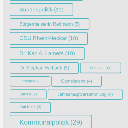
Bundespolitik
(11)
Bürgermeisterin Rebmann
(5)
CDU Rhein-Neckar
(10)
Dr. Karl A. Lamers
(10)
Dr. Stephan Harbarth
(5)
Ehrenamt
(3)
Gemeinderat
(4)
Ehrungen
(2)
Jahreshauptversammlung
(4)
Grillfest
(2)
Karl Klein
(3)
Kommunalpolitik
(29)