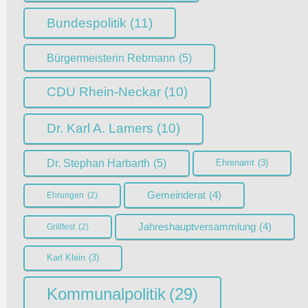
Bundespolitik
(11)
Bürgermeisterin Rebmann
(5)
CDU Rhein-Neckar
(10)
Dr. Karl A. Lamers
(10)
Dr. Stephan Harbarth
(5)
Ehrenamt
(3)
Gemeinderat
(4)
Ehrungen
(2)
Jahreshauptversammlung
(4)
Grillfest
(2)
Karl Klein
(3)
Kommunalpolitik
(29)