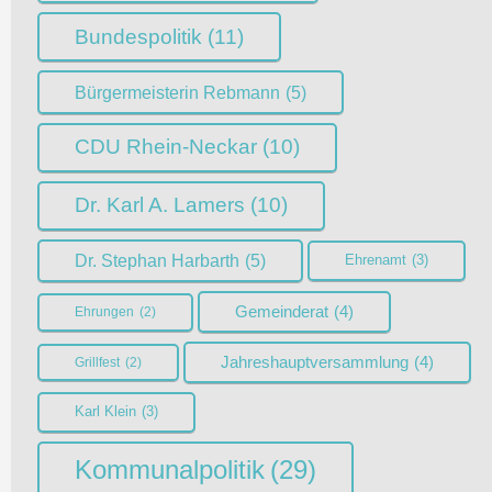
Bundespolitik
(11)
Bürgermeisterin Rebmann
(5)
CDU Rhein-Neckar
(10)
Dr. Karl A. Lamers
(10)
Dr. Stephan Harbarth
(5)
Ehrenamt
(3)
Gemeinderat
(4)
Ehrungen
(2)
Jahreshauptversammlung
(4)
Grillfest
(2)
Karl Klein
(3)
Kommunalpolitik
(29)