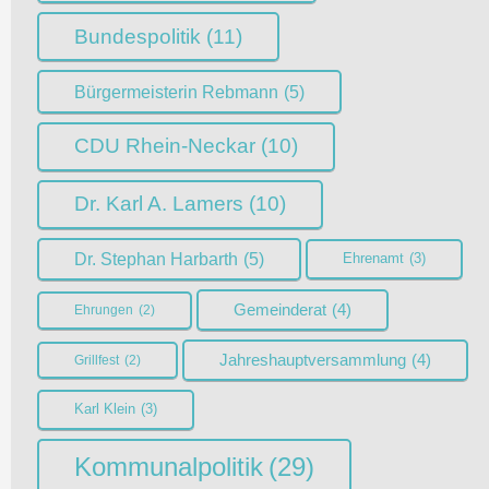
Bundespolitik
(11)
Bürgermeisterin Rebmann
(5)
CDU Rhein-Neckar
(10)
Dr. Karl A. Lamers
(10)
Dr. Stephan Harbarth
(5)
Ehrenamt
(3)
Gemeinderat
(4)
Ehrungen
(2)
Jahreshauptversammlung
(4)
Grillfest
(2)
Karl Klein
(3)
Kommunalpolitik
(29)