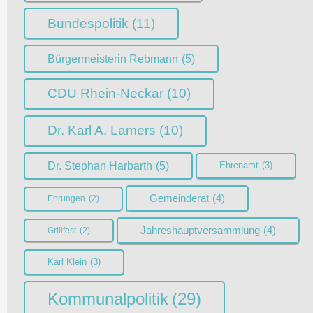
Bundespolitik
(11)
Bürgermeisterin Rebmann
(5)
CDU Rhein-Neckar
(10)
Dr. Karl A. Lamers
(10)
Dr. Stephan Harbarth
(5)
Ehrenamt
(3)
Gemeinderat
(4)
Ehrungen
(2)
Jahreshauptversammlung
(4)
Grillfest
(2)
Karl Klein
(3)
Kommunalpolitik
(29)