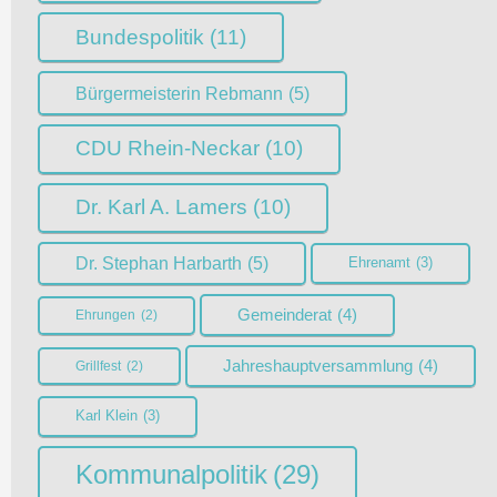
Bundespolitik
(11)
Bürgermeisterin Rebmann
(5)
CDU Rhein-Neckar
(10)
Dr. Karl A. Lamers
(10)
Dr. Stephan Harbarth
(5)
Ehrenamt
(3)
Gemeinderat
(4)
Ehrungen
(2)
Jahreshauptversammlung
(4)
Grillfest
(2)
Karl Klein
(3)
Kommunalpolitik
(29)