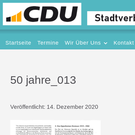
Startseite
Termine
Wir Über Uns
Kontakt
50 jahre_013
Veröffentlicht:
14. Dezember 2020