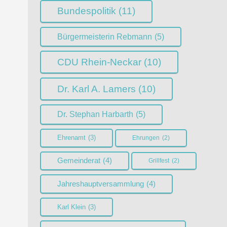
Bundespolitik
(11)
Bürgermeisterin Rebmann
(5)
CDU Rhein-Neckar
(10)
Dr. Karl A. Lamers
(10)
Dr. Stephan Harbarth
(5)
Ehrenamt
(3)
Ehrungen
(2)
Gemeinderat
(4)
Grillfest
(2)
Jahreshauptversammlung
(4)
Karl Klein
(3)