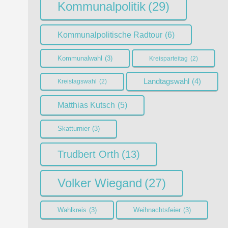
Kommunalpolitik
(29)
Kommunalpolitische Radtour
(6)
Kommunalwahl
(3)
Kreisparteitag
(2)
Landtagswahl
(4)
Kreistagswahl
(2)
Matthias Kutsch
(5)
Skatturnier
(3)
Trudbert Orth
(13)
Volker Wiegand
(27)
Wahlkreis
(3)
Weihnachtsfeier
(3)