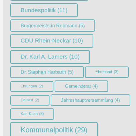
Bundespolitik
(11)
Bürgermeisterin Rebmann
(5)
CDU Rhein-Neckar
(10)
Dr. Karl A. Lamers
(10)
Dr. Stephan Harbarth
(5)
Ehrenamt
(3)
Gemeinderat
(4)
Ehrungen
(2)
Jahreshauptversammlung
(4)
Grillfest
(2)
Karl Klein
(3)
Kommunalpolitik
(29)