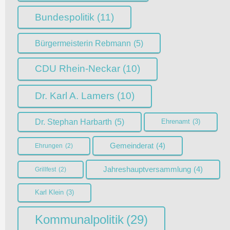
Bundespolitik
(11)
Bürgermeisterin Rebmann
(5)
CDU Rhein-Neckar
(10)
Dr. Karl A. Lamers
(10)
Dr. Stephan Harbarth
(5)
Ehrenamt
(3)
Gemeinderat
(4)
Ehrungen
(2)
Jahreshauptversammlung
(4)
Grillfest
(2)
Karl Klein
(3)
Kommunalpolitik
(29)