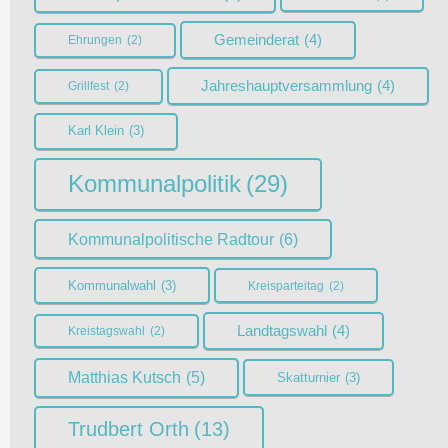
Gemeinderat
(4)
Ehrungen
(2)
Jahreshauptversammlung
(4)
Grillfest
(2)
Karl Klein
(3)
Kommunalpolitik
(29)
Kommunalpolitische Radtour
(6)
Kommunalwahl
(3)
Kreisparteitag
(2)
Landtagswahl
(4)
Kreistagswahl
(2)
Matthias Kutsch
(5)
Skatturnier
(3)
Trudbert Orth
(13)