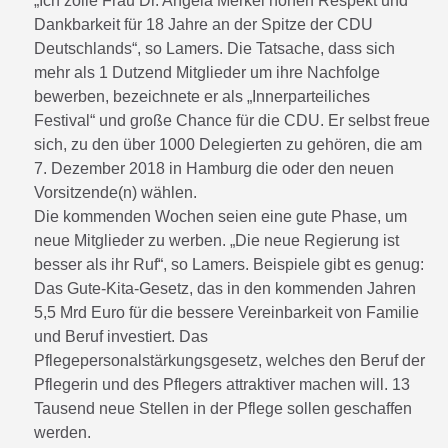
„Ich zolle Frau Dr. Angela Merkel hohen Respekt und
Dankbarkeit für 18 Jahre an der Spitze der CDU
Deutschlands“, so Lamers. Die Tatsache, dass sich
mehr als 1 Dutzend Mitglieder um ihre Nachfolge
bewerben, bezeichnete er als „Innerparteiliches
Festival“ und große Chance für die CDU. Er selbst freue
sich, zu den über 1000 Delegierten zu gehören, die am
7. Dezember 2018 in Hamburg die oder den neuen
Vorsitzende(n) wählen.
Die kommenden Wochen seien eine gute Phase, um
neue Mitglieder zu werben. „Die neue Regierung ist
besser als ihr Ruf“, so Lamers. Beispiele gibt es genug:
Das Gute-Kita-Gesetz, das in den kommenden Jahren
5,5 Mrd Euro für die bessere Vereinbarkeit von Familie
und Beruf investiert. Das
Pflegepersonalstärkungsgesetz, welches den Beruf der
Pflegerin und des Pflegers attraktiver machen will. 13
Tausend neue Stellen in der Pflege sollen geschaffen
werden.