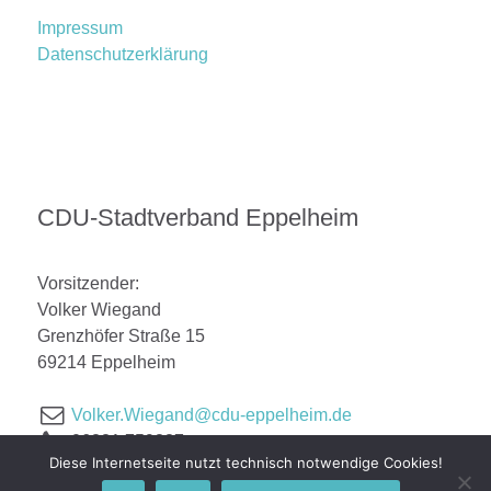
Impressum
Datenschutzerklärung
CDU-Stadtverband Eppelheim
Vorsitzender:
Volker Wiegand
Grenzhöfer Straße 15
69214 Eppelheim
Volker.Wiegand@cdu-eppelheim.de
06221 759887
Diese Internetseite nutzt technisch notwendige Cookies!