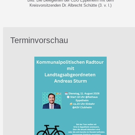
Bild: Die Delegierten der CDU Eppelheim mit dem
Kreisvorsitzenden Dr. Albrecht Schütte (3. v. l.)
Terminvorschau