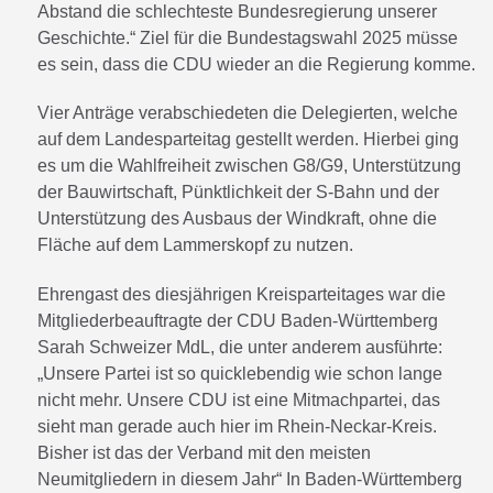
Abstand die schlechteste Bundesregierung unserer
Geschichte.“ Ziel für die Bundestagswahl 2025 müsse
es sein, dass die CDU wieder an die Regierung komme.
Vier Anträge verabschiedeten die Delegierten, welche
auf dem Landesparteitag gestellt werden. Hierbei ging
es um die Wahlfreiheit zwischen G8/G9, Unterstützung
der Bauwirtschaft, Pünktlichkeit der S-Bahn und der
Unterstützung des Ausbaus der Windkraft, ohne die
Fläche auf dem Lammerskopf zu nutzen.
Ehrengast des diesjährigen Kreisparteitages war die
Mitgliederbeauftragte der CDU Baden-Württemberg
Sarah Schweizer MdL, die unter anderem ausführte:
„Unsere Partei ist so quicklebendig wie schon lange
nicht mehr. Unsere CDU ist eine Mitmachpartei, das
sieht man gerade auch hier im Rhein-Neckar-Kreis.
Bisher ist das der Verband mit den meisten
Neumitgliedern in diesem Jahr“ In Baden-Württemberg