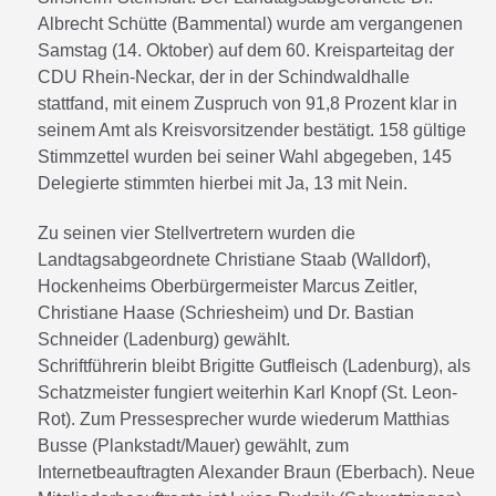
Albrecht Schütte (Bammental) wurde am vergangenen
Samstag (14. Oktober) auf dem 60. Kreisparteitag der
CDU Rhein-Neckar, der in der Schindwaldhalle
stattfand, mit einem Zuspruch von 91,8 Prozent klar in
seinem Amt als Kreisvorsitzender bestätigt. 158 gültige
Stimmzettel wurden bei seiner Wahl abgegeben, 145
Delegierte stimmten hierbei mit Ja, 13 mit Nein.
Zu seinen vier Stellvertretern wurden die
Landtagsabgeordnete Christiane Staab (Walldorf),
Hockenheims Oberbürgermeister Marcus Zeitler,
Christiane Haase (Schriesheim) und Dr. Bastian
Schneider (Ladenburg) gewählt.
Schriftführerin bleibt Brigitte Gutfleisch (Ladenburg), als
Schatzmeister fungiert weiterhin Karl Knopf (St. Leon-
Rot). Zum Pressesprecher wurde wiederum Matthias
Busse (Plankstadt/Mauer) gewählt, zum
Internetbeauftragten Alexander Braun (Eberbach). Neue