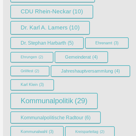
CDU Rhein-Neckar
(10)
Dr. Karl A. Lamers
(10)
Dr. Stephan Harbarth
(5)
Ehrenamt
(3)
Gemeinderat
(4)
Ehrungen
(2)
Jahreshauptversammlung
(4)
Grillfest
(2)
Karl Klein
(3)
Kommunalpolitik
(29)
Kommunalpolitische Radtour
(6)
Kommunalwahl
(3)
Kreisparteitag
(2)