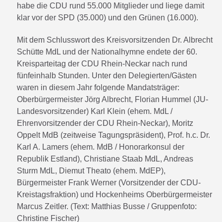
habe die CDU rund 55.000 Mitglieder und liege damit
klar vor der SPD (35.000) und den Grünen (16.000).
Mit dem Schlusswort des Kreisvorsitzenden Dr. Albrecht
Schütte MdL und der Nationalhymne endete der 60.
Kreisparteitag der CDU Rhein-Neckar nach rund
fünfeinhalb Stunden. Unter den Delegierten/Gästen
waren in diesem Jahr folgende Mandatsträger:
Oberbürgermeister Jörg Albrecht, Florian Hummel (JU-
Landesvorsitzender) Karl Klein (ehem. MdL /
Ehrenvorsitzender der CDU Rhein-Neckar), Moritz
Oppelt MdB (zeitweise Tagungspräsident), Prof. h.c. Dr.
Karl A. Lamers (ehem. MdB / Honorarkonsul der
Republik Estland), Christiane Staab MdL, Andreas
Sturm MdL, Diemut Theato (ehem. MdEP),
Bürgermeister Frank Werner (Vorsitzender der CDU-
Kreistagsfraktion) und Hockenheims Oberbürgermeister
Marcus Zeitler. (Text: Matthias Busse / Gruppenfoto:
Christine Fischer)