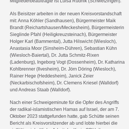
Mitgliederbeauftragte ist Luisa Rudnik (Schwetzingen).
Als Beisitzer arbeiten in der neuen Kreisvorstandschaft
mit: Anna Köhler (Sandhausen), Bürgermeister Maik
Brandt (Reichartshausen/Meckesheim), Bürgermeisterin
Sieglinde Pfahl (Heiligkreuzsteinach), Bürgermeister
Holger Karl (Bammental), Jutta Hilswicht (Wiesloch),
Anastasia Moor (Sinsheim-Dühren), Sebastian Kühn
(Wiesloch-Baiertal), Dr. Jutta Schmitz-Rixen
(Ladenburg), Ingeborg Vogt (Dossenheim), Dr. Katharina
Kohlbrenner (Ilvesheim), Dr. Jörn Döring (Wiesloch),
Rainer Hege (Heddesheim), Janick Zeier
(Neckarbischofsheim), Dr. Clemens Kriesel (Walldorf)
und Andreas Staab (Walldorf).
Nach einer Schweigeminute für die Opfer des Angriffs
der radikal-islamistischen Hamas auf Israel, der am 7.
Oktober 2023 stattgefunden hatte, gab Schütte seinen
Bericht als Kreisvorsitzender ab und lobte hierbei die