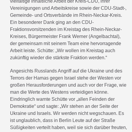
vielfältige inhaltliche Arbeit der Kreis-CDU, ihrer
Vereinigungen und Arbeitskreise sowie der CDU-Stadt-,
Gemeinde- und Ortsverbände im Rhein-Neckar-Kreis.
Ein besonderer Dank ging an den CDU-
Fraktionsvorsitzenden im Kreistag des Rhein-Neckar-
Kreises, Bürgermeister Frank Werner (Angelbachtal),
der gemeinsam mit seinem Team eine hervorragende
Arbeit leiste. Schütte: „Wir wollen im Kreistag auch
zukünftig wieder die stärkste Fraktion werden.“
Angesichts Russlands Angriff auf die Ukraine und des
Terrors der Hamas gegen Israel stehe der Westen vor
großen Herausforderungen und auch vor der Frage, wie
man die Werte des Westens verteidigen könne.
Eindringlich warnte Schütte vor „allen Feinden der
Demokratie“ und sagte: „Wir stehen an der Seite der
Ukraine und Israels. Wir werden nicht wegschauen. Es
ist unglaublich, dass in Berlin Leute auf der Straße
Süßigkeiten verteilt haben, weil sie sich darüber freuten,