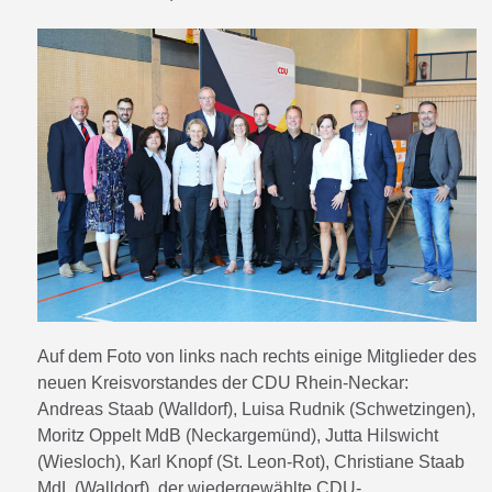
Auf dem Foto von links nach rechts einige Mitglieder des
neuen Kreisvorstandes der CDU Rhein-Neckar:
Andreas Staab (Walldorf), Luisa Rudnik (Schwetzingen),
Moritz Oppelt MdB (Neckargemünd), Jutta Hilswicht
(Wiesloch), Karl Knopf (St. Leon-Rot), Christiane Staab
MdL (Walldorf), der wiedergewählte CDU-