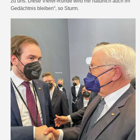
zu uns. Diese Vierer-Runde wird mir natürlich auch im
Gedächtnis bleiben“, so Sturm.