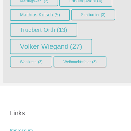
Landtagswahl
(4)
Kreistagswahl
(2)
Matthias Kutsch
(5)
Skatturnier
(3)
Trudbert Orth
(13)
Volker Wiegand
(27)
Wahlkreis
(3)
Weihnachtsfeier
(3)
Links
Impressum