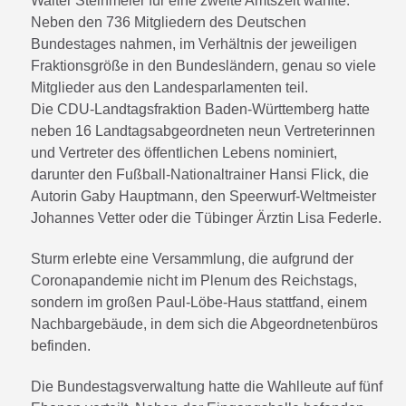
Walter Steinmeier für eine zweite Amtszeit wählte.
Neben den 736 Mitgliedern des Deutschen
Bundestages nahmen, im Verhältnis der jeweiligen
Fraktionsgröße in den Bundesländern, genau so viele
Mitglieder aus den Landesparlamenten teil.
Die CDU-Landtagsfraktion Baden-Württemberg hatte
neben 16 Landtagsabgeordneten neun Vertreterinnen
und Vertreter des öffentlichen Lebens nominiert,
darunter den Fußball-Nationaltrainer Hansi Flick, die
Autorin Gaby Hauptmann, den Speerwurf-Weltmeister
Johannes Vetter oder die Tübinger Ärztin Lisa Federle.
Sturm erlebte eine Versammlung, die aufgrund der
Coronapandemie nicht im Plenum des Reichstags,
sondern im großen Paul-Löbe-Haus stattfand, einem
Nachbargebäude, in dem sich die Abgeordnetenbüros
befinden.
Die Bundestagsverwaltung hatte die Wahlleute auf fünf