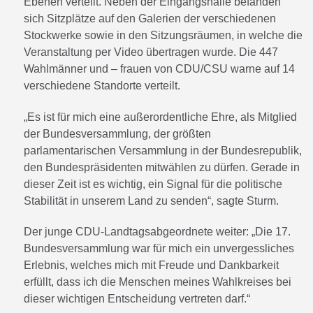
Ebenen verteilt. Neben der Eingangshalle befanden
sich Sitzplätze auf den Galerien der verschiedenen
Stockwerke sowie in den Sitzungsräumen, in welche die
Veranstaltung per Video übertragen wurde. Die 447
Wahlmänner und – frauen von CDU/CSU warne auf 14
verschiedene Standorte verteilt.
„Es ist für mich eine außerordentliche Ehre, als Mitglied
der Bundesversammlung, der größten
parlamentarischen Versammlung in der Bundesrepublik,
den Bundespräsidenten mitwählen zu dürfen. Gerade in
dieser Zeit ist es wichtig, ein Signal für die politische
Stabilität in unserem Land zu senden“, sagte Sturm.
Der junge CDU-Landtagsabgeordnete weiter: „Die 17.
Bundesversammlung war für mich ein unvergessliches
Erlebnis, welches mich mit Freude und Dankbarkeit
erfüllt, dass ich die Menschen meines Wahlkreises bei
dieser wichtigen Entscheidung vertreten darf.“