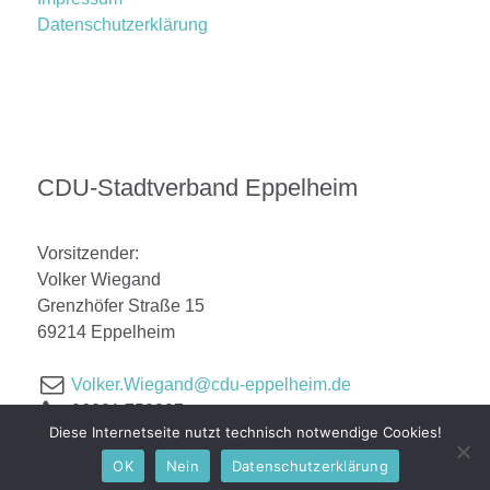
Datenschutzerklärung
CDU-Stadtverband Eppelheim
Vorsitzender:
Volker Wiegand
Grenzhöfer Straße 15
69214 Eppelheim
Volker.Wiegand@cdu-eppelheim.de
06221 759887
Diese Internetseite nutzt technisch notwendige Cookies!
OK
Nein
Datenschutzerklärung