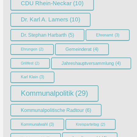
CDU Rhein-Neckar
(10)
Dr. Karl A. Lamers
(10)
Dr. Stephan Harbarth
(5)
Ehrenamt
(3)
Gemeinderat
(4)
Ehrungen
(2)
Jahreshauptversammlung
(4)
Grillfest
(2)
Karl Klein
(3)
Kommunalpolitik
(29)
Kommunalpolitische Radtour
(6)
Kommunalwahl
(3)
Kreisparteitag
(2)