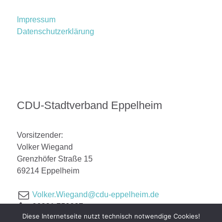
Impressum
Datenschutzerklärung
CDU-Stadtverband Eppelheim
Vorsitzender:
Volker Wiegand
Grenzhöfer Straße 15
69214 Eppelheim
Volker.Wiegand@cdu-eppelheim.de
06221 759887
Diese Internetseite nutzt technisch notwendige Cookies!