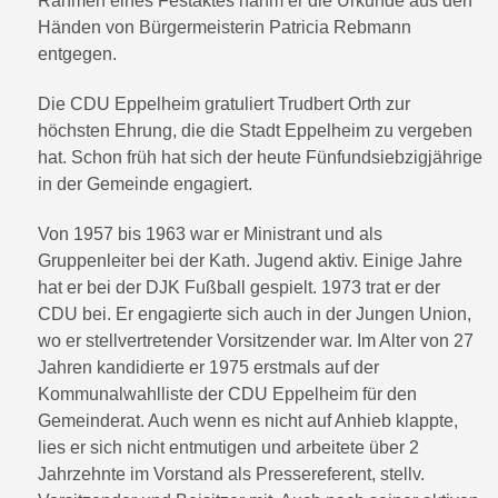
Rahmen eines Festaktes nahm er die Urkunde aus den
Händen von Bürgermeisterin Patricia Rebmann
entgegen.
Die CDU Eppelheim gratuliert Trudbert Orth zur
höchsten Ehrung, die die Stadt Eppelheim zu vergeben
hat. Schon früh hat sich der heute Fünfundsiebzigjährige
in der Gemeinde engagiert.
Von 1957 bis 1963 war er Ministrant und als
Gruppenleiter bei der Kath. Jugend aktiv. Einige Jahre
hat er bei der DJK Fußball gespielt. 1973 trat er der
CDU bei. Er engagierte sich auch in der Jungen Union,
wo er stellvertretender Vorsitzender war. Im Alter von 27
Jahren kandidierte er 1975 erstmals auf der
Kommunalwahlliste der CDU Eppelheim für den
Gemeinderat. Auch wenn es nicht auf Anhieb klappte,
lies er sich nicht entmutigen und arbeitete über 2
Jahrzehnte im Vorstand als Pressereferent, stellv.