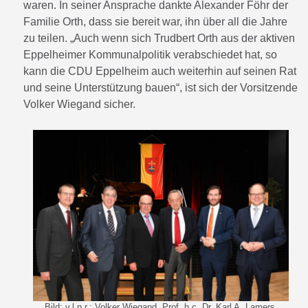
waren. In seiner Ansprache dankte Alexander Föhr der
Familie Orth, dass sie bereit war, ihn über all die Jahre
zu teilen. „Auch wenn sich Trudbert Orth aus der aktiven
Eppelheimer Kommunalpolitik verabschiedet hat, so
kann die CDU Eppelheim auch weiterhin auf seinen Rat
und seine Unterstützung bauen“, ist sich der Vorsitzende
Volker Wiegand sicher.
Bild: v.l.n.r.: Volker Wiegand, Prof. h.c. Dr. Karl A. Lamers,