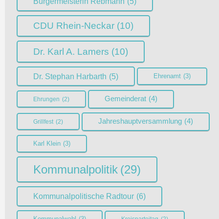
Bürgermeisterin Rebmann
(5)
CDU Rhein-Neckar
(10)
Dr. Karl A. Lamers
(10)
Dr. Stephan Harbarth
(5)
Ehrenamt
(3)
Gemeinderat
(4)
Ehrungen
(2)
Jahreshauptversammlung
(4)
Grillfest
(2)
Karl Klein
(3)
Kommunalpolitik
(29)
Kommunalpolitische Radtour
(6)
Kommunalwahl
(3)