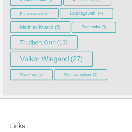
Kreisparteitag
(2)
Landtagswahl
(4)
Kreistagswahl
(2)
Matthias Kutsch
(5)
Skatturnier
(3)
Trudbert Orth
(13)
Volker Wiegand
(27)
Wahlkreis
(3)
Weihnachtsfeier
(3)
Links