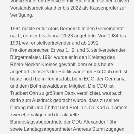
Vorsitzender und Beisitzer mit. Auch nach seiner aktiven
Vorstandsarbeit stand er bis 2022 als Kassenprüfer zur
Verfügung.
1984 rückte er für Alois Berberich in den Gemeinderat
nach, dem er bis Januar 2023 angehörte. Von 1984 bis
1991 war er stellvertretender und ab 1991
Fraktionssprecher. Er war 1., 2. und 3. stellvertretender
Bürgermeister. 1994 wurde er in den Kreistag des
Rhein-Neckar-Kreises gewählt, dem er bis heute
angehört. Jenseits der Politik war er im Ski-Club und ist
heute noch beim Tennisclub, beim ECC, der Germania
und dem Böhmerwaldbund Mitglied. Die CDU ist
Trudbert Orth zu größtem Dank verpflichtet, was auch
darin zum Ausdruck gebracht wurde, dass zu seiner
Ehrung mit Udo Ehrbar und Prof. h.c. Dr. Karl A. Lamers
zwei ehemalige und der aktuelle
Bundestagsabgeordnete der CDU Alexander Föhr
sowie Landtagsabgeordneter Andreas Sturm zugegen