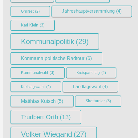
Jahreshauptversammlung
(4)
Grillfest
(2)
Karl Klein
(3)
Kommunalpolitik
(29)
Kommunalpolitische Radtour
(6)
Kommunalwahl
(3)
Kreisparteitag
(2)
Landtagswahl
(4)
Kreistagswahl
(2)
Matthias Kutsch
(5)
Skatturnier
(3)
Trudbert Orth
(13)
Volker Wiegand
(27)