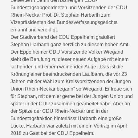
Bellevue in Berlin den bisherigen CDU-
Bundestagsabgeordneten und Vorsitzenden der CDU
Rhein-Neckar Prof. Dr. Stephan Harbarth zum
Vizepräsidenten des Bundesverfassungsgerichts
ernannt und vereidigt.
Der Stadtverband der CDU Eppelheim gratuliert
Stephan Harbarth ganz herzlich zu diesem hohen Amt.
Der Eppelheimer CDU Vorsitzende Volker Wiegand
sieht die Berufung zu dieser neuen Aufgabe mit einem
lachenden und einem weinenden Auge. „Das ist die
Krönung einer beeindruckenden Laufbahn, die vor 23
Jahren mit der Wahl zum Kreisvorsitzenden der Jungen
Union Rhein-Neckar begann“ so Wiegand. Er freue sich
für Stephan, mit dem er gerne bei der Jungen Union und
später in der CDU zusammen gearbeitet habe. Aber an
der Spitze der CDU Rhein-Neckar und in der
Bundestagsfraktion hinterlässt Harbarth eine große
Lücke. Harbarth war zuletzt mit einem Vortrag im April
2018 zu Gast bei der CDU Eppelheim.