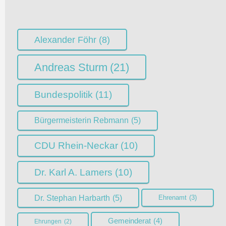
Alexander Föhr
(8)
Andreas Sturm
(21)
Bundespolitik
(11)
Bürgermeisterin Rebmann
(5)
CDU Rhein-Neckar
(10)
Dr. Karl A. Lamers
(10)
Dr. Stephan Harbarth
(5)
Ehrenamt
(3)
Gemeinderat
(4)
Ehrungen
(2)