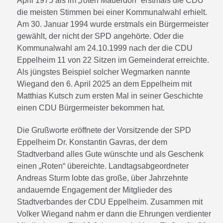
April 1975 als im „roten Mauerdorf“ erstmals die CDU
die meisten Stimmen bei einer Kommunalwahl erhielt.
Am 30. Januar 1994 wurde erstmals ein Bürgermeister
gewählt, der nicht der SPD angehörte. Oder die
Kommunalwahl am 24.10.1999 nach der die CDU
Eppelheim 11 von 22 Sitzen im Gemeinderat erreichte.
Als jüngstes Beispiel solcher Wegmarken nannte
Wiegand den 6. April 2025 an dem Eppelheim mit
Matthias Kutsch zum ersten Mal in seiner Geschichte
einen CDU Bürgermeister bekommen hat.
Die Grußworte eröffnete der Vorsitzende der SPD
Eppelheim Dr. Konstantin Gavras, der dem
Stadtverband alles Gute wünschte und als Geschenk
einen „Roten“ übereichte. Landtagsabgeordneter
Andreas Sturm lobte das große, über Jahrzehnte
andauernde Engagement der Mitglieder des
Stadtverbandes der CDU Eppelheim. Zusammen mit
Volker Wiegand nahm er dann die Ehrungen verdienter