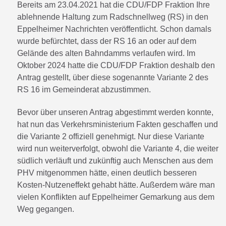
Bereits am 23.04.2021 hat die CDU/FDP Fraktion Ihre
ablehnende Haltung zum Radschnellweg (RS) in den
Eppelheimer Nachrichten veröffentlicht. Schon damals
wurde befürchtet, dass der RS 16 an oder auf dem
Gelände des alten Bahndamms verlaufen wird. Im
Oktober 2024 hatte die CDU/FDP Fraktion deshalb den
Antrag gestellt, über diese sogenannte Variante 2 des
RS 16 im Gemeinderat abzustimmen.
Bevor über unseren Antrag abgestimmt werden konnte,
hat nun das Verkehrsministerium Fakten geschaffen und
die Variante 2 offiziell genehmigt. Nur diese Variante
wird nun weiterverfolgt, obwohl die Variante 4, die weiter
südlich verläuft und zukünftig auch Menschen aus dem
PHV mitgenommen hätte, einen deutlich besseren
Kosten-Nutzeneffekt gehabt hätte. Außerdem wäre man
vielen Konflikten auf Eppelheimer Gemarkung aus dem
Weg gegangen.