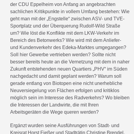
der CDU Eppelheim von Anfang an angebrachten
sachlichen Kritikpunkte in vollem Umfang bestehen: Wie
geht man mit der „Engstelle“ zwischen ASV- und TVE-
Sportplatz und der Überquerung Rudolf-Wild Straße
um? Wie löst die Konflikte mit dem LKW-Verkehr im
Bereich des Betonwerks? Wie wird mit dem Anliefer-
und Kundenverkehr des Edeka-Marktes umgegangen?
Soll hier Gewerbe vertrieben werden? Sollte nicht
besser bereits heute an die Vernetzung mit dem in naher
Zukunft entstehenden neuen Quartiers „PHV“ im Süden
nachgedacht und damit geplant werden? Warum soll
gerade entlang von Biotopen eine nicht unerhebliche
Neuversiegelung von Flächen erfolgen und kritiklos
möglich sein im Interesse des Radverkehrs? Wo bleiben
die Interessen der Landwirte, die mit Ihren
Arbeitsgeräten die Wege queren werden?
Ergänzt wurden seine Ausführungen von Stadt- und
Kreisrat Horst Fießer und Stadträtin Christine Brendel,