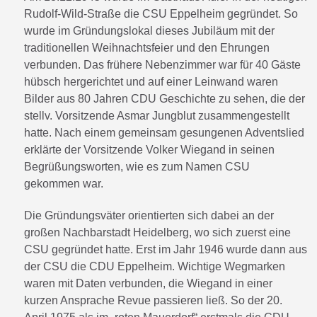
Rudolf-Wild-Straße die CSU Eppelheim gegründet. So
wurde im Gründungslokal dieses Jubiläum mit der
traditionellen Weihnachtsfeier und den Ehrungen
verbunden. Das frühere Nebenzimmer war für 40 Gäste
hübsch hergerichtet und auf einer Leinwand waren
Bilder aus 80 Jahren CDU Geschichte zu sehen, die der
stellv. Vorsitzende Asmar Jungblut zusammengestellt
hatte. Nach einem gemeinsam gesungenen Adventslied
erklärte der Vorsitzende Volker Wiegand in seinen
Begrüßungsworten, wie es zum Namen CSU
gekommen war.
Die Gründungsväter orientierten sich dabei an der
großen Nachbarstadt Heidelberg, wo sich zuerst eine
CSU gegründet hatte. Erst im Jahr 1946 wurde dann aus
der CSU die CDU Eppelheim. Wichtige Wegmarken
waren mit Daten verbunden, die Wiegand in einer
kurzen Ansprache Revue passieren ließ. So der 20.