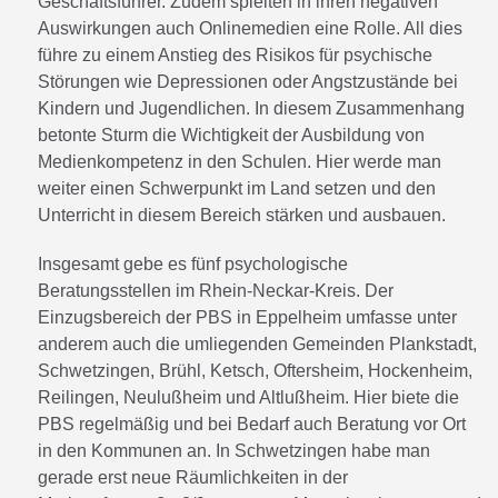
Geschäftsführer. Zudem spielten in ihren negativen
Auswirkungen auch Onlinemedien eine Rolle. All dies
führe zu einem Anstieg des Risikos für psychische
Störungen wie Depressionen oder Angstzustände bei
Kindern und Jugendlichen. In diesem Zusammenhang
betonte Sturm die Wichtigkeit der Ausbildung von
Medienkompetenz in den Schulen. Hier werde man
weiter einen Schwerpunkt im Land setzen und den
Unterricht in diesem Bereich stärken und ausbauen.
Insgesamt gebe es fünf psychologische
Beratungsstellen im Rhein-Neckar-Kreis. Der
Einzugsbereich der PBS in Eppelheim umfasse unter
anderem auch die umliegenden Gemeinden Plankstadt,
Schwetzingen, Brühl, Ketsch, Oftersheim, Hockenheim,
Reilingen, Neulußheim und Altlußheim. Hier biete die
PBS regelmäßig und bei Bedarf auch Beratung vor Ort
in den Kommunen an. In Schwetzingen habe man
gerade erst neue Räumlichkeiten in der