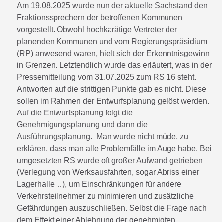
Am 19.08.2025 wurde nun der aktuelle Sachstand den
Fraktionssprechern der betroffenen Kommunen
vorgestellt. Obwohl hochkarätige Vertreter der
planenden Kommunen und vom Regierungspräsidium
(RP) anwesend waren, hielt sich der Erkenntnisgewinn
in Grenzen. Letztendlich wurde das erläutert, was in der
Pressemitteilung vom 31.07.2025 zum RS 16 steht.
Antworten auf die strittigen Punkte gab es nicht. Diese
sollen im Rahmen der Entwurfsplanung gelöst werden.
Auf die Entwurfsplanung folgt die
Genehmigungsplanung und dann die
Ausführungsplanung. Man wurde nicht müde, zu
erklären, dass man alle Problemfälle im Auge habe. Bei
umgesetzten RS wurde oft großer Aufwand getrieben
(Verlegung von Werksausfahrten, sogar Abriss einer
Lagerhalle…), um Einschränkungen für andere
Verkehrsteilnehmer zu minimieren und zusätzliche
Gefährdungen auszuschließen. Selbst die Frage nach
dem Effekt einer Ablehnung der genehmigten