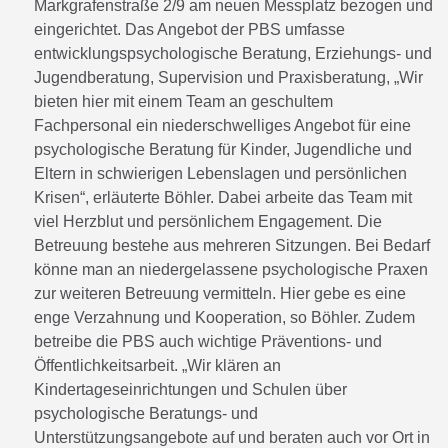
Markgrafenstraße 2/9 am neuen Messplatz bezogen und
eingerichtet. Das Angebot der PBS umfasse
entwicklungspsychologische Beratung, Erziehungs- und
Jugendberatung, Supervision und Praxisberatung, „Wir
bieten hier mit einem Team an geschultem
Fachpersonal ein niederschwelliges Angebot für eine
psychologische Beratung für Kinder, Jugendliche und
Eltern in schwierigen Lebenslagen und persönlichen
Krisen“, erläuterte Böhler. Dabei arbeite das Team mit
viel Herzblut und persönlichem Engagement. Die
Betreuung bestehe aus mehreren Sitzungen. Bei Bedarf
könne man an niedergelassene psychologische Praxen
zur weiteren Betreuung vermitteln. Hier gebe es eine
enge Verzahnung und Kooperation, so Böhler. Zudem
betreibe die PBS auch wichtige Präventions- und
Öffentlichkeitsarbeit. „Wir klären an
Kindertageseinrichtungen und Schulen über
psychologische Beratungs- und
Unterstützungsangebote auf und beraten auch vor Ort in