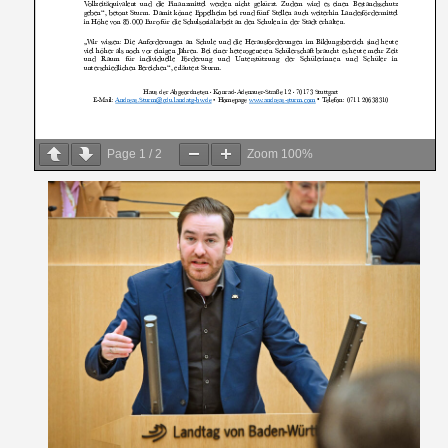
Page
1
/
2
Zoom
100%