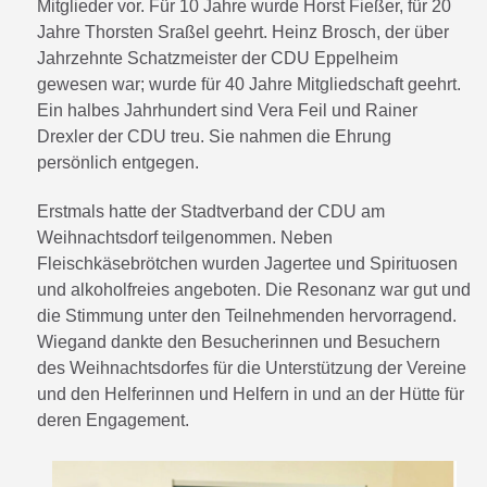
Mitglieder vor. Für 10 Jahre wurde Horst Fießer, für 20
Jahre Thorsten Sraßel geehrt. Heinz Brosch, der über
Jahrzehnte Schatzmeister der CDU Eppelheim
gewesen war; wurde für 40 Jahre Mitgliedschaft geehrt.
Ein halbes Jahrhundert sind Vera Feil und Rainer
Drexler der CDU treu. Sie nahmen die Ehrung
persönlich entgegen.
Erstmals hatte der Stadtverband der CDU am
Weihnachtsdorf teilgenommen. Neben
Fleischkäsebrötchen wurden Jagertee und Spirituosen
und alkoholfreies angeboten. Die Resonanz war gut und
die Stimmung unter den Teilnehmenden hervorragend.
Wiegand dankte den Besucherinnen und Besuchern
des Weihnachtsdorfes für die Unterstützung der Vereine
und den Helferinnen und Helfern in und an der Hütte für
deren Engagement.