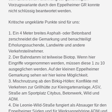
Vorzugsvariante durch den Eppelheimer GR konnte
nicht schlüssig beantwortet werden.
Kritische ungeklärte Punkte sind für uns:
1. Ein 4 Meter breites Asphalt- oder Betonband
zerschneidet die Gemarkung und benachteiligt
Erholungssuchende, Landwirte und andere
Verkehrsteilnehmer.
2. Der Bahndamm ist teilweise Biotop. Wenn hier
Eingriffe vorgenommen werden, müssen diese 1 zu 10
ausgeglichen werden. Auf der kleinen Eppelheimer
Gemarkung sehen wir hier keine Möglichkeit.
3. Mischnutzung ab den Birkig-Höfen: Konflikte mit
Verkehren zur Grillhütte zur Kleingartenanlage, ASV,
Straße am Sportplatz Citybus, Betonwerk, Wild und
ADM.
4. Die Leonie-Wild-Straße fungiert als Absauger für den
Eppelheimer Süden und für Werksangehörige ADM und