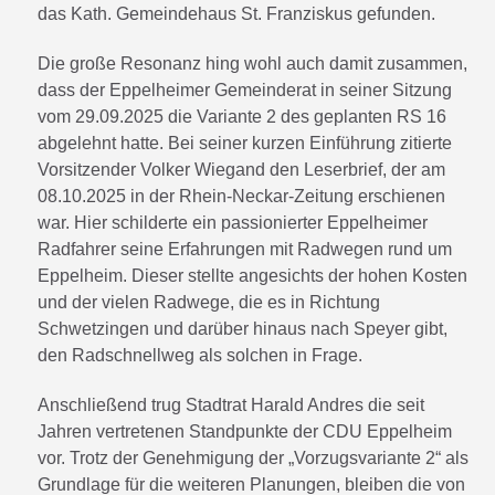
das Kath. Gemeindehaus St. Franziskus gefunden.
Die große Resonanz hing wohl auch damit zusammen,
dass der Eppelheimer Gemeinderat in seiner Sitzung
vom 29.09.2025 die Variante 2 des geplanten RS 16
abgelehnt hatte. Bei seiner kurzen Einführung zitierte
Vorsitzender Volker Wiegand den Leserbrief, der am
08.10.2025 in der Rhein-Neckar-Zeitung erschienen
war. Hier schilderte ein passionierter Eppelheimer
Radfahrer seine Erfahrungen mit Radwegen rund um
Eppelheim. Dieser stellte angesichts der hohen Kosten
und der vielen Radwege, die es in Richtung
Schwetzingen und darüber hinaus nach Speyer gibt,
den Radschnellweg als solchen in Frage.
Anschließend trug Stadtrat Harald Andres die seit
Jahren vertretenen Standpunkte der CDU Eppelheim
vor. Trotz der Genehmigung der „Vorzugsvariante 2“ als
Grundlage für die weiteren Planungen, bleiben die von