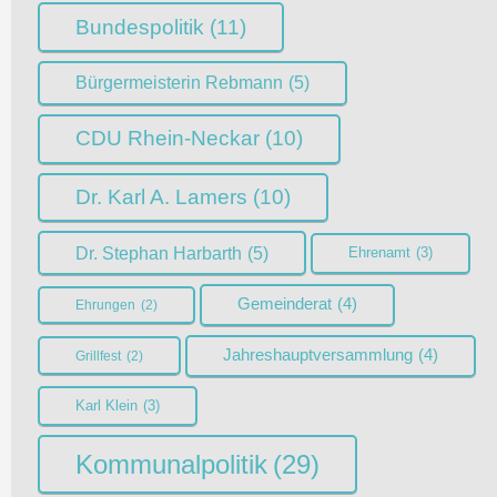
Bundespolitik
(11)
Bürgermeisterin Rebmann
(5)
CDU Rhein-Neckar
(10)
Dr. Karl A. Lamers
(10)
Dr. Stephan Harbarth
(5)
Ehrenamt
(3)
Gemeinderat
(4)
Ehrungen
(2)
Jahreshauptversammlung
(4)
Grillfest
(2)
Karl Klein
(3)
Kommunalpolitik
(29)