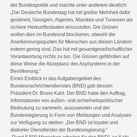
der Bundespolitik und machte unter anderem deutlich:
„Der Deutsche Bundestag hat mit großer Mehrheit dafür
gestimmt, Georgien, Algerien, Marokko und Tunesien als
sichere Herkunftsstaaten einzustufen. Die Grünen
wollen dies im Bundesrat blockieren, obwohl die
Anerkennungsquoten für Menschen aus diesen Ländern
extrem gering sind. Das hat mit gesamtgesellschaftlicher
Verantwortung nichts zu tun. Die Grünen gefährden auf
diese Weise die Akzeptanz des Asylsystems in der
Bevölkerung.“
Einen Einblick in das Aufgabengebiet des
Bundesnachrichtendienstes (BND) gab dessen
Präsident Dr. Bruno Kahl. Der BND habe den Auftrag,
Informationen von außen- und sicherheitspolitischer
Bedeutung zu sammeln, auszuwerten und der
Bundesregierung in Form von Meldungen und Analysen
zur Verfügung zu stellen: „Der BND ist loyaler und
diskreter Dienstleister der Bundesregierung.“