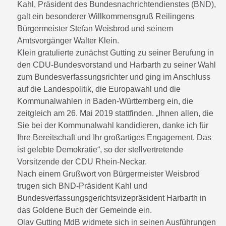
Kahl, Präsident des Bundesnachrichtendienstes (BND),
galt ein besonderer Willkommensgruß Reilingens
Bürgermeister Stefan Weisbrod und seinem
Amtsvorgänger Walter Klein.
Klein gratulierte zunächst Gutting zu seiner Berufung in
den CDU-Bundesvorstand und Harbarth zu seiner Wahl
zum Bundesverfassungsrichter und ging im Anschluss
auf die Landespolitik, die Europawahl und die
Kommunalwahlen in Baden-Württemberg ein, die
zeitgleich am 26. Mai 2019 stattfinden. „Ihnen allen, die
Sie bei der Kommunalwahl kandidieren, danke ich für
Ihre Bereitschaft und Ihr großartiges Engagement. Das
ist gelebte Demokratie“, so der stellvertretende
Vorsitzende der CDU Rhein-Neckar.
Nach einem Grußwort von Bürgermeister Weisbrod
trugen sich BND-Präsident Kahl und
Bundesverfassungsgerichtsvizepräsident Harbarth in
das Goldene Buch der Gemeinde ein.
Olav Gutting MdB widmete sich in seinen Ausführungen