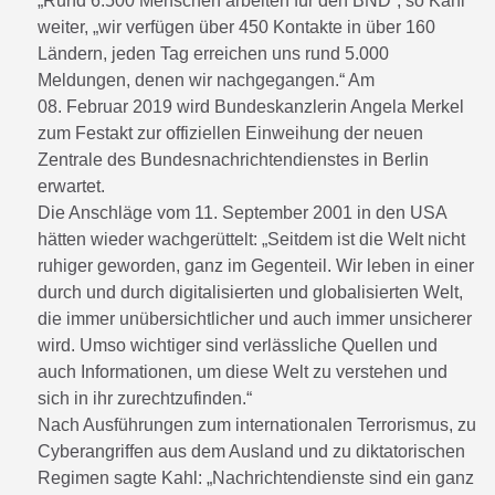
„Rund 6.500 Menschen arbeiten für den BND“, so Kahl
weiter, „wir verfügen über 450 Kontakte in über 160
Ländern, jeden Tag erreichen uns rund 5.000
Meldungen, denen wir nachgegangen.“ Am
08. Februar 2019 wird Bundeskanzlerin Angela Merkel
zum Festakt zur offiziellen Einweihung der neuen
Zentrale des Bundesnachrichtendienstes in Berlin
erwartet.
Die Anschläge vom 11. September 2001 in den USA
hätten wieder wachgerüttelt: „Seitdem ist die Welt nicht
ruhiger geworden, ganz im Gegenteil. Wir leben in einer
durch und durch digitalisierten und globalisierten Welt,
die immer unübersichtlicher und auch immer unsicherer
wird. Umso wichtiger sind verlässliche Quellen und
auch Informationen, um diese Welt zu verstehen und
sich in ihr zurechtzufinden.“
Nach Ausführungen zum internationalen Terrorismus, zu
Cyberangriffen aus dem Ausland und zu diktatorischen
Regimen sagte Kahl: „Nachrichtendienste sind ein ganz