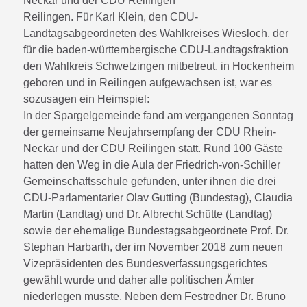
Neckar und der CDU Reilingen
Reilingen. Für Karl Klein, den CDU-
Landtagsabgeordneten des Wahlkreises Wiesloch, der
für die baden-württembergische CDU-Landtagsfraktion
den Wahlkreis Schwetzingen mitbetreut, in Hockenheim
geboren und in Reilingen aufgewachsen ist, war es
sozusagen ein Heimspiel:
In der Spargelgemeinde fand am vergangenen Sonntag
der gemeinsame Neujahrsempfang der CDU Rhein-
Neckar und der CDU Reilingen statt. Rund 100 Gäste
hatten den Weg in die Aula der Friedrich-von-Schiller
Gemeinschaftsschule gefunden, unter ihnen die drei
CDU-Parlamentarier Olav Gutting (Bundestag), Claudia
Martin (Landtag) und Dr. Albrecht Schütte (Landtag)
sowie der ehemalige Bundestagsabgeordnete Prof. Dr.
Stephan Harbarth, der im November 2018 zum neuen
Vizepräsidenten des Bundesverfassungsgerichtes
gewählt wurde und daher alle politischen Ämter
niederlegen musste. Neben dem Festredner Dr. Bruno