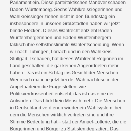
Parlament ein. Diese parteitaktischen Manöver schaden
Baden-Württemberg. Sechs Wahlkreissiegerinnen und
Wahlkreissieger ziehen nicht in den Bundestag ein –
insbesondere in unseren Großstädten haben wir jetzt
blinde Flecken. Dieses Wahlrecht entzieht Baden-
Württembergerinnen und Baden-Württembergern
faktisch ihre selbstbestimmte Wahlentscheidung. Wenn
wir nach Tübingen, Lörrach und in den Wahlkreis
Stuttgart II schauen, hat dieses Wahlrecht Regionen im
Land geschaffen, die gar keinen Abgeordneten mehr
haben. Das ist ein Schlag ins Gesicht der Menschen.
Wenn sich manche jetzt bei der Wahlnachlese in den
Ampelparteien die Frage stellen, wie
Politikverdrossenheit entsteht, das ist das eine der
Antworten. Das blickt kein Mensch mehr. Die Menschen
in Deutschland verdienen wieder ein Wahlsystem, bei
dem die Menschen wirklich vertreten sind und ihre
Stimme Bedeutung hat – statt der Ampel-Lotterie, die die
Bürgerinnen und Bürger zu Statisten degradiert. Das