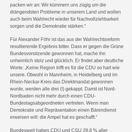
packen wir an: Wir kümmern uns zügig um die
drängendsten Probleme in unserem Land und wollen
auch beim Wahlrecht wieder für Nachvollziehbarkeit
sorgen und die Demokratie stärken.“
Für Alexander Föhr ist das aus der Wahlrechtsreform
resultierende Ergebnis bitter. Dass er gegen die Grüne
Bundesvorsitzende gewonnen hat, mache ihn
unheimlich stolz und glücklich. Er findet aber deutliche
Worte: „Keine Region trifft es für die CDU so hart wie
unsere. Obwohl in Mannheim, in Heidelberg und im
Rhein-Neckar-Kreis das Direktmandat gewonnen
wurde, werden alle drei (!) gekappt. Damit ist Nord-
Nordbaden nicht mehr durch einen CDU-
Bundestagsabgeordneten vertreten. Wenn man
Demokratie und Repräsentation einen Bärendienst
erweisen will: die Ampel hat es geschafft.“
Bundesweit haben CDU und CSU 28,6 % aller