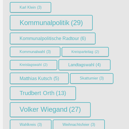
Karl Klein
(3)
Kommunalpolitik
(29)
Kommunalpolitische Radtour
(6)
Kommunalwahl
(3)
Kreisparteitag
(2)
Landtagswahl
(4)
Kreistagswahl
(2)
Matthias Kutsch
(5)
Skatturnier
(3)
Trudbert Orth
(13)
Volker Wiegand
(27)
Wahlkreis
(3)
Weihnachtsfeier
(3)