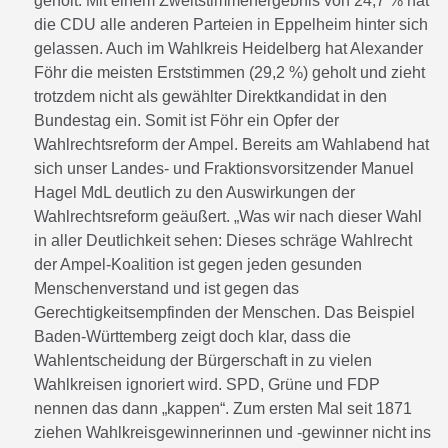
geholt. Mit einem Zweitstimmenergebnis von 24,7 % hat
die CDU alle anderen Parteien in Eppelheim hinter sich
gelassen. Auch im Wahlkreis Heidelberg hat Alexander
Föhr die meisten Erststimmen (29,2 %) geholt und zieht
trotzdem nicht als gewählter Direktkandidat in den
Bundestag ein. Somit ist Föhr ein Opfer der
Wahlrechtsreform der Ampel. Bereits am Wahlabend hat
sich unser Landes- und Fraktionsvorsitzender Manuel
Hagel MdL deutlich zu den Auswirkungen der
Wahlrechtsreform geäußert. „Was wir nach dieser Wahl
in aller Deutlichkeit sehen: Dieses schräge Wahlrecht
der Ampel-Koalition ist gegen jeden gesunden
Menschenverstand und ist gegen das
Gerechtigkeitsempfinden der Menschen. Das Beispiel
Baden-Württemberg zeigt doch klar, dass die
Wahlentscheidung der Bürgerschaft in zu vielen
Wahlkreisen ignoriert wird. SPD, Grüne und FDP
nennen das dann „kappen“. Zum ersten Mal seit 1871
ziehen Wahlkreisgewinnerinnen und -gewinner nicht ins