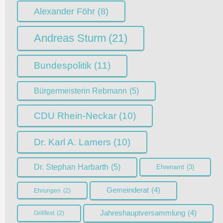
Alexander Föhr
(8)
Andreas Sturm
(21)
Bundespolitik
(11)
Bürgermeisterin Rebmann
(5)
CDU Rhein-Neckar
(10)
Dr. Karl A. Lamers
(10)
Dr. Stephan Harbarth
(5)
Ehrenamt
(3)
Gemeinderat
(4)
Ehrungen
(2)
Jahreshauptversammlung
(4)
Grillfest
(2)